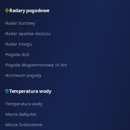
Radary pogodowe
Radar burzowy
Radar opadów deszczu
Radar śniegu
Pogoda dziś
Pogoda długoterminowa 16 dni
Archiwum pogody
Temperatura wody
Temperatura wody
Morze Bałtyckie
Morze Śródziemne