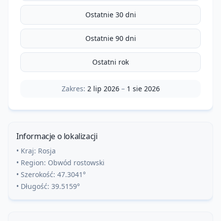
Ostatnie 30 dni
Ostatnie 90 dni
Ostatni rok
Zakres:
2 lip 2026
–
1 sie 2026
Informacje o lokalizacji
• Kraj:
Rosja
• Region:
Obwód rostowski
• Szerokość:
47.3041
°
• Długość:
39.5159
°