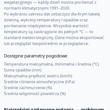
wegetacyjnego — każdy dzień można porównać z
normami klimatycznymi 1991–2020.
Po wybraniu zakresu dat zobaczysz dla Krym tabelę
dzienną, wykresy temperatury i opadów oraz
porównanie międzyletnie. Wszystkie wartości
temperatury są zaokrąglone do pełnych °C — to
standard meteorologiczny. Dane można eksportować
lub przeglądać bezpośrednio w przeglądarce.
Dostępne parametry pogodowe
Temperatura maksymalna, minimalna i średnia (°C)
Suma opadów (mm)
Maksymalna prędkość wiatru (km/h)
Średnie ciśnienie atmosferyczne (hPa)
Średnie zachmurzenie (%)
Średnia wilgotność powietrza (%)
Najczęściej zadawane pytania — archiwum