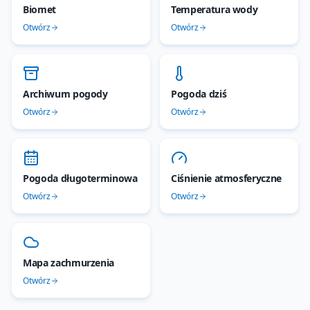
Biomet
Temperatura wody
Otwórz
Otwórz
Archiwum pogody
Pogoda dziś
Otwórz
Otwórz
Pogoda długoterminowa
Ciśnienie atmosferyczne
Otwórz
Otwórz
Mapa zachmurzenia
Otwórz