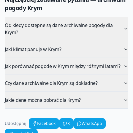
pogody
Krym
Od kiedy dostępne są dane archiwalne pogody dla
Krym?
Jaki klimat panuje w Krym?
Jak porównać pogodę w Krym między różnymi latami?
Czy dane archiwalne dla Krym są dokładne?
Jakie dane można pobrać dla Krym?
Udostępnij:
Facebook
X
WhatsApp