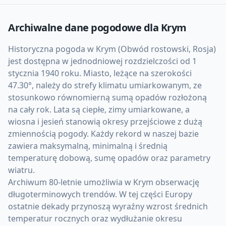
Archiwalne dane pogodowe dla
Krym
Historyczna pogoda w Krym (Obwód rostowski, Rosja)
jest dostępna w jednodniowej rozdzielczości od 1
stycznia 1940 roku. Miasto, leżące na szerokości
47.30°, należy do strefy klimatu umiarkowanym, ze
stosunkowo równomierną sumą opadów rozłożoną
na cały rok. Lata są ciepłe, zimy umiarkowane, a
wiosna i jesień stanowią okresy przejściowe z dużą
zmiennością pogody. Każdy rekord w naszej bazie
zawiera maksymalną, minimalną i średnią
temperaturę dobową, sumę opadów oraz parametry
wiatru.
Archiwum 80-letnie umożliwia w Krym obserwację
długoterminowych trendów. W tej części Europy
ostatnie dekady przynoszą wyraźny wzrost średnich
temperatur rocznych oraz wydłużanie okresu