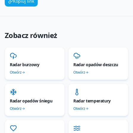
Kopiuj link
Zobacz również
Radar burzowy
Radar opadów deszczu
Otwórz
Otwórz
Radar opadów śniegu
Radar temperatury
Otwórz
Otwórz