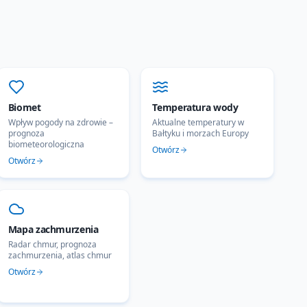
Biomet
Temperatura wody
Wpływ pogody na zdrowie –
Aktualne temperatury w
prognoza
Bałtyku i morzach Europy
biometeorologiczna
Otwórz
Otwórz
Mapa zachmurzenia
Radar chmur, prognoza
zachmurzenia, atlas chmur
Otwórz