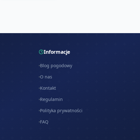
Informacje
Blog pogodowy
O nas
Kontakt
Regulamin
Polityka prywatności
FAQ