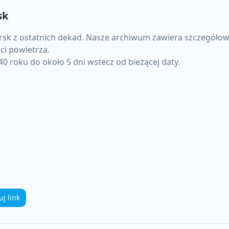
sk
rsk
z ostatnich dekad. Nasze archiwum zawiera szczegółowe
ci powietrza.
0 roku do około 5 dni wstecz od bieżącej daty.
uj link