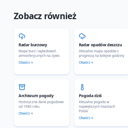
Zobacz również
Radar burzowy
Radar opadów deszczu
Mapa burz i wyładowań
Aktualna mapa opadów z
atmosferycznych na żywo
prognozą na kolejne godziny
Otwórz
Otwórz
Archiwum pogody
Pogoda dziś
Historyczne dane pogodowe
Aktualna pogoda w
od 1940 roku
największych miastach
Polski
Otwórz
Otwórz