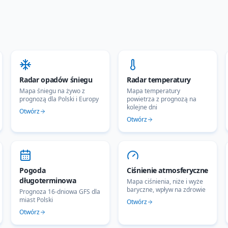
Radar opadów śniegu
Radar temperatury
Mapa śniegu na żywo z
Mapa temperatury
prognozą dla Polski i Europy
powietrza z prognozą na
kolejne dni
Otwórz
Otwórz
Pogoda
Ciśnienie atmosferyczne
długoterminowa
Mapa ciśnienia, niże i wyże
baryczne, wpływ na zdrowie
Prognoza 16-dniowa GFS dla
miast Polski
Otwórz
Otwórz