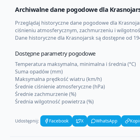
Archiwalne dane pogodowe dla
Krasnojar
Przeglądaj historyczne dane pogodowe dla
Krasnoja
ciśnieniu atmosferycznym, zachmurzeniu i wilgotnoś
Dane historyczne dla
Krasnojarsk
są dostępne od 194
Dostępne parametry pogodowe
Temperatura maksymalna, minimalna i średnia (°C)
Suma opadów (mm)
Maksymalna prędkość wiatru (km/h)
Średnie ciśnienie atmosferyczne (hPa)
Średnie zachmurzenie (%)
Średnia wilgotność powietrza (%)
Udostępnij:
Facebook
X
WhatsApp
Kopi