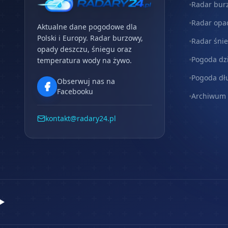
Radar bur
Radar opa
Aktualne dane pogodowe dla
Polski i Europy. Radar burzowy,
Radar śni
opady deszczu, śniegu oraz
Pogoda dz
temperatura wody na żywo.
Pogoda dł
Obserwuj nas na
Facebooku
Archiwum
kontakt@radary24.pl