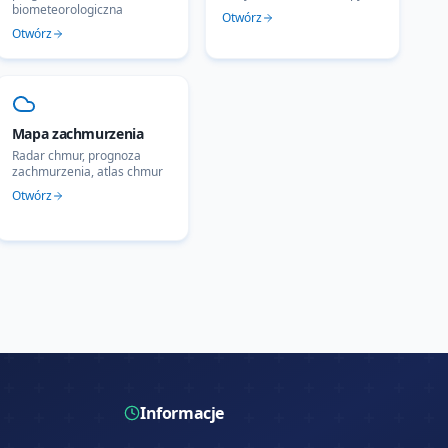
biometeorologiczna
Otwórz
Otwórz
Mapa zachmurzenia
Radar chmur, prognoza
zachmurzenia, atlas chmur
Otwórz
Informacje