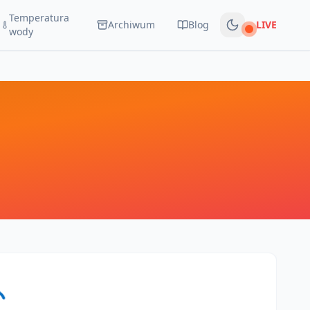
Temperatura
Archiwum
Blog
LIVE
Na żywo
wody