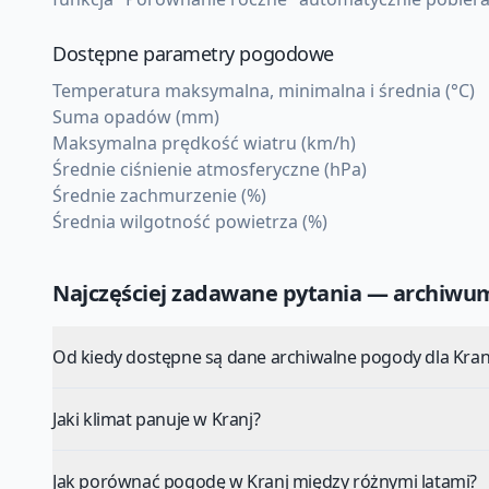
Dostępne parametry pogodowe
Temperatura maksymalna, minimalna i średnia (°C)
Suma opadów (mm)
Maksymalna prędkość wiatru (km/h)
Średnie ciśnienie atmosferyczne (hPa)
Średnie zachmurzenie (%)
Średnia wilgotność powietrza (%)
Najczęściej zadawane pytania — archiw
Od kiedy dostępne są dane archiwalne pogody dla Kran
Jaki klimat panuje w Kranj?
Jak porównać pogodę w Kranj między różnymi latami?