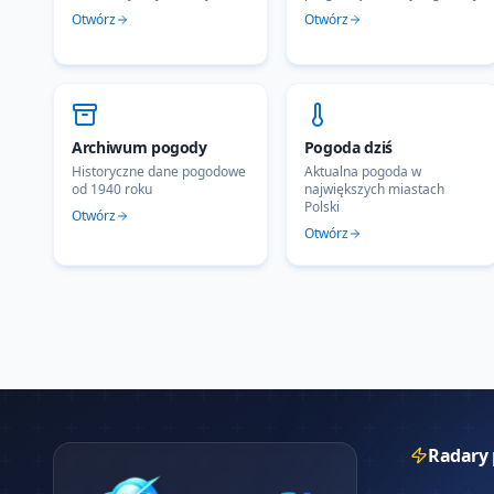
Otwórz
Otwórz
Archiwum pogody
Pogoda dziś
Historyczne dane pogodowe
Aktualna pogoda w
od 1940 roku
największych miastach
Polski
Otwórz
Otwórz
Radary