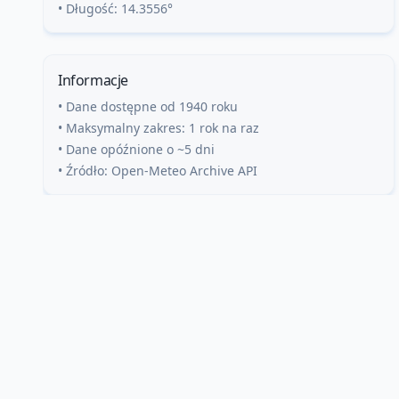
• Długość:
14.3556
°
Informacje
• Dane dostępne od 1940 roku
• Maksymalny zakres: 1 rok na raz
• Dane opóźnione o ~5 dni
• Źródło: Open-Meteo Archive API