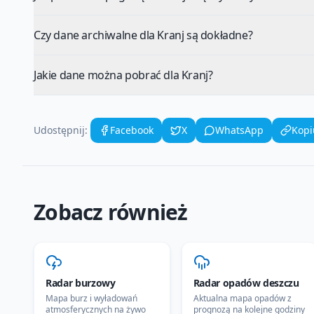
Czy dane archiwalne dla Kranj są dokładne?
Jakie dane można pobrać dla Kranj?
Udostępnij:
Facebook
X
WhatsApp
Kopi
Zobacz również
Radar burzowy
Radar opadów deszczu
Mapa burz i wyładowań
Aktualna mapa opadów z
atmosferycznych na żywo
prognozą na kolejne godziny