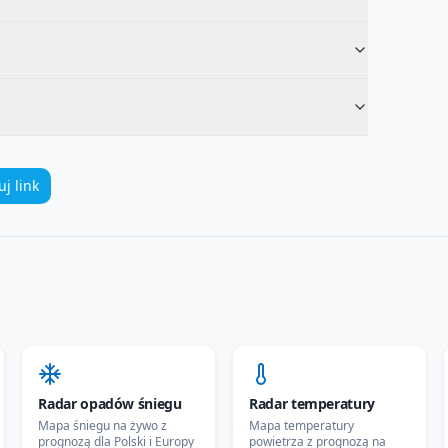
uj link
Radar opadów śniegu
Radar temperatury
Mapa śniegu na żywo z
Mapa temperatury
prognozą dla Polski i Europy
powietrza z prognozą na