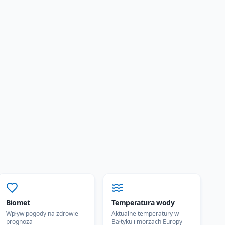
Biomet
Temperatura wody
Wpływ pogody na zdrowie –
Aktualne temperatury w
prognoza
Bałtyku i morzach Europy