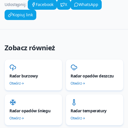
Udostępnij:
Facebook
X
WhatsApp
Kopiuj link
Zobacz również
Radar burzowy
Radar opadów deszczu
Otwórz
Otwórz
Radar opadów śniegu
Radar temperatury
Otwórz
Otwórz