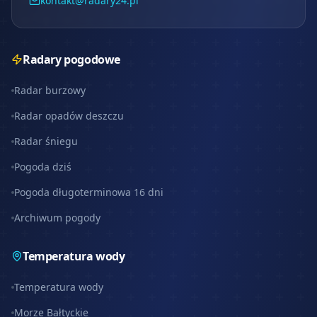
kontakt@radary24.pl
Radary pogodowe
Radar burzowy
Radar opadów deszczu
Radar śniegu
Pogoda dziś
Pogoda długoterminowa 16 dni
Archiwum pogody
Temperatura wody
Temperatura wody
Morze Bałtyckie