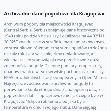
Archiwalne dane pogodowe dla
Kragujevac
Archiwum pogody dla miejscowości Kragujevac
(Central Serbia, Serbia) obejmuje dane historyczne od
1940 roku po dzień dzisiejszy. Lokalizacja na 44.02°N i
20.92°E znajduje się w strefie klimatu umiarkowanym,
ze stosunkowo równomierną sumą opadów rozłożoną
na cały rok. Lata są ciepłe, zimy umiarkowane, a
wiosna i jesień stanowią okresy przejściowe z dużą
zmiennością pogody. Dzienne pomiary temperatury,
opadów i wiatru w tym serwisie pochodzą z reanalizy
ERA5 oraz lokalnych stacji synoptycznych Open-Meteo.
Najczęstsze zastosowanie archiwum pogody to
porównanie konkretnego dnia z analogiczną datą z
poprzednich lat — np. sprawdzenie, jak ciepło było w
Kragujevac 15 lipca rok temu albo jaka była
temperatura w dniu Twojego ślubu. Dane sięgają