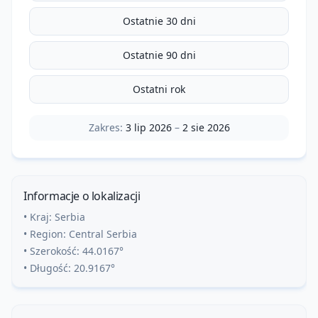
Ostatnie 30 dni
Ostatnie 90 dni
Ostatni rok
Zakres:
3 lip 2026
–
2 sie 2026
Informacje o lokalizacji
• Kraj:
Serbia
• Region:
Central Serbia
• Szerokość:
44.0167
°
• Długość:
20.9167
°