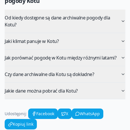
pogody
Kotu
Od kiedy dostępne są dane archiwalne pogody dla
Kotu?
Jaki klimat panuje w Kotu?
Jak porównać pogodę w Kotu między różnymi latami?
Czy dane archiwalne dla Kotu są dokładne?
Jakie dane można pobrać dla Kotu?
Udostępnij:
Facebook
X
WhatsApp
Kopiuj link