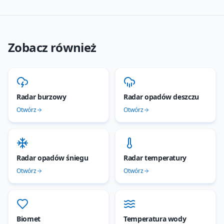
Zobacz również
Radar burzowy
Radar opadów deszczu
Otwórz
Otwórz
Radar opadów śniegu
Radar temperatury
Otwórz
Otwórz
Biomet
Temperatura wody