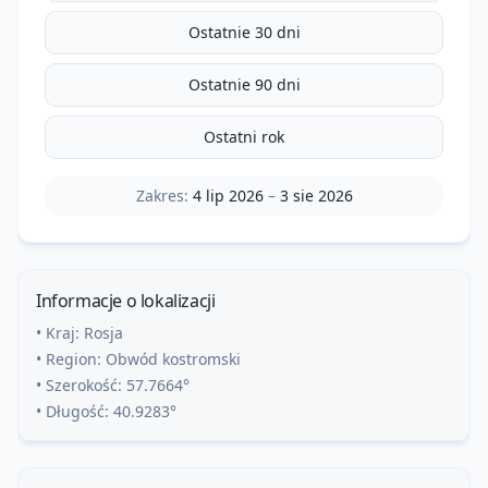
Ostatnie 30 dni
Ostatnie 90 dni
Ostatni rok
Zakres:
4 lip 2026
–
3 sie 2026
Informacje o lokalizacji
• Kraj:
Rosja
• Region:
Obwód kostromski
• Szerokość:
57.7664
°
• Długość:
40.9283
°