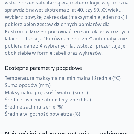
wstecz przed satelitarną erą meteorologii, więc można
sprawdzić nawet ekstrema z lat 40. czy 50. XX wieku.
Wybierz powyżej zakres dat (maksymalnie jeden rok) i
pobierz pełen zestaw dziennych pomiarów dla
Kostroma. Możesz porównać ten sam okres w różnych
latach — funkcja "Porównanie roczne" automatycznie
pobiera dane z 4 wybranych lat wstecz i prezentuje je
obok siebie w formie tabeli oraz wykresów.
Dostępne parametry pogodowe
Temperatura maksymalna, minimalna i średnia (°C)
Suma opadów (mm)
Maksymalna prędkość wiatru (km/h)
Średnie ciśnienie atmosferyczne (hPa)
Średnie zachmurzenie (%)
Średnia wilgotność powietrza (%)
Najczęściej zadawane pytania — archiwum