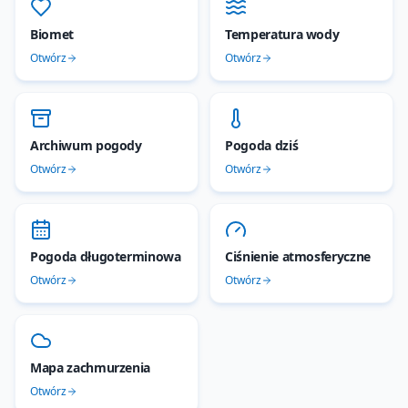
Biomet
Temperatura wody
Otwórz
Otwórz
Archiwum pogody
Pogoda dziś
Otwórz
Otwórz
Pogoda długoterminowa
Ciśnienie atmosferyczne
Otwórz
Otwórz
Mapa zachmurzenia
Otwórz