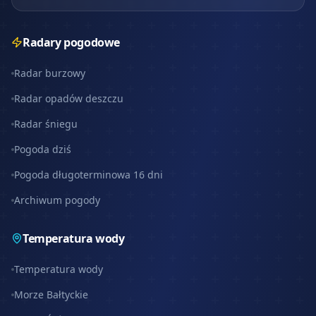
Radary pogodowe
Radar burzowy
Radar opadów deszczu
Radar śniegu
Pogoda dziś
Pogoda długoterminowa 16 dni
Archiwum pogody
Temperatura wody
Temperatura wody
Morze Bałtyckie