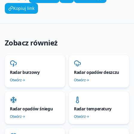
Kopiuj link
Zobacz również
Radar burzowy
Radar opadów deszczu
Otwórz
Otwórz
Radar opadów śniegu
Radar temperatury
Otwórz
Otwórz