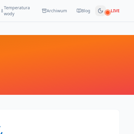
Temperatura
Archiwum
Blog
LIVE
Na żywo
wody