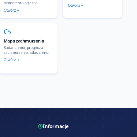
biometeorologiczna
Otwórz
Otwórz
Mapa zachmurzenia
Radar chmur, prognoza
zachmurzenia, atlas chmur
Otwórz
Informacje