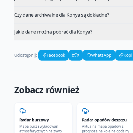
Czy dane archiwalne dla Konya są dokładne?
Jakie dane można pobrać dla Konya?
Udostępnij:
Facebook
X
WhatsApp
Kopi
Zobacz również
Radar burzowy
Radar opadów deszczu
Mapa burz i wyładowań
Aktualna mapa opadów z
atmosferycznych na żywo
prognozą na kolejne godziny