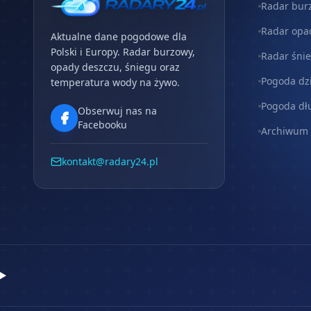
Radar bur
Radar opa
Aktualne dane pogodowe dla
Polski i Europy. Radar burzowy,
Radar śni
opady deszczu, śniegu oraz
Pogoda dz
temperatura wody na żywo.
Pogoda dł
Obserwuj nas na
Facebooku
Archiwum
kontakt@radary24.pl