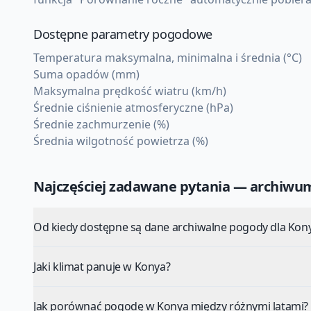
Dostępne parametry pogodowe
Temperatura maksymalna, minimalna i średnia (°C)
Suma opadów (mm)
Maksymalna prędkość wiatru (km/h)
Średnie ciśnienie atmosferyczne (hPa)
Średnie zachmurzenie (%)
Średnia wilgotność powietrza (%)
Najczęściej zadawane pytania — archiw
Od kiedy dostępne są dane archiwalne pogody dla Kon
Jaki klimat panuje w Konya?
Jak porównać pogodę w Konya między różnymi latami?