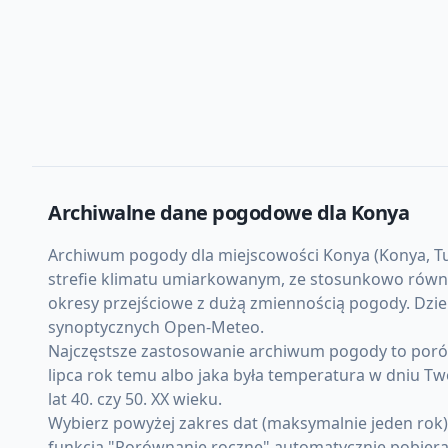
Archiwalne dane pogodowe dla
Konya
Archiwum pogody dla miejscowości Konya (Konya, Turc
strefie klimatu umiarkowanym, ze stosunkowo równom
okresy przejściowe z dużą zmiennością pogody. Dzie
synoptycznych Open-Meteo.
Najczęstsze zastosowanie archiwum pogody to porówn
lipca rok temu albo jaka była temperatura w dniu Tw
lat 40. czy 50. XX wieku.
Wybierz powyżej zakres dat (maksymalnie jeden rok
funkcja "Porównanie roczne" automatycznie pobiera d