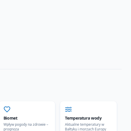
Biomet
Temperatura wody
Wpływ pogody na zdrowie –
Aktualne temperatury w
prognoza
Bałtyku i morzach Europy