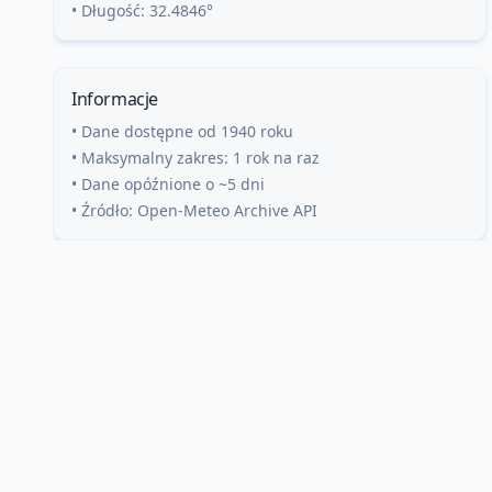
• Długość:
32.4846
°
Informacje
• Dane dostępne od 1940 roku
• Maksymalny zakres: 1 rok na raz
• Dane opóźnione o ~5 dni
• Źródło: Open-Meteo Archive API