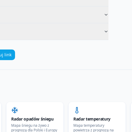
uj link
Radar opadów śniegu
Radar temperatury
Mapa śniegu na żywo z
Mapa temperatury
prognozą dla Polski i Europy
powietrza z prognozą na