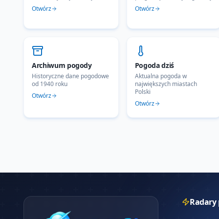
Otwórz
Otwórz
Archiwum pogody
Pogoda dziś
Historyczne dane pogodowe
Aktualna pogoda w
od 1940 roku
największych miastach
Polski
Otwórz
Otwórz
Radary