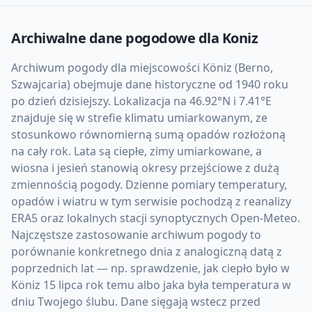
Archiwalne dane pogodowe dla
Koniz
Archiwum pogody dla miejscowości Köniz (Berno,
Szwajcaria) obejmuje dane historyczne od 1940 roku
po dzień dzisiejszy. Lokalizacja na 46.92°N i 7.41°E
znajduje się w strefie klimatu umiarkowanym, ze
stosunkowo równomierną sumą opadów rozłożoną
na cały rok. Lata są ciepłe, zimy umiarkowane, a
wiosna i jesień stanowią okresy przejściowe z dużą
zmiennością pogody. Dzienne pomiary temperatury,
opadów i wiatru w tym serwisie pochodzą z reanalizy
ERA5 oraz lokalnych stacji synoptycznych Open-Meteo.
Najczęstsze zastosowanie archiwum pogody to
porównanie konkretnego dnia z analogiczną datą z
poprzednich lat — np. sprawdzenie, jak ciepło było w
Köniz 15 lipca rok temu albo jaka była temperatura w
dniu Twojego ślubu. Dane sięgają wstecz przed