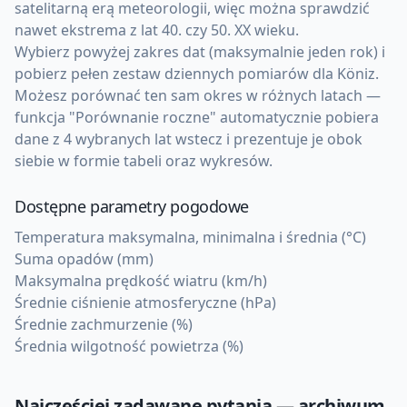
satelitarną erą meteorologii, więc można sprawdzić
nawet ekstrema z lat 40. czy 50. XX wieku.
Wybierz powyżej zakres dat (maksymalnie jeden rok) i
pobierz pełen zestaw dziennych pomiarów dla Köniz.
Możesz porównać ten sam okres w różnych latach —
funkcja "Porównanie roczne" automatycznie pobiera
dane z 4 wybranych lat wstecz i prezentuje je obok
siebie w formie tabeli oraz wykresów.
Dostępne parametry pogodowe
Temperatura maksymalna, minimalna i średnia (°C)
Suma opadów (mm)
Maksymalna prędkość wiatru (km/h)
Średnie ciśnienie atmosferyczne (hPa)
Średnie zachmurzenie (%)
Średnia wilgotność powietrza (%)
Najczęściej zadawane pytania — archiwum