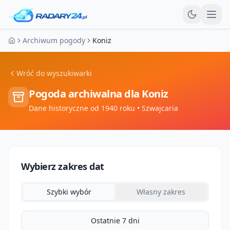
Otw
Archiwum pogody
Koniz
Strona główna
Wróć do wyszukiwarki
Pogoda archiwalna dla
Koniz
Dane historyczne od 1940 roku
• Szwajcaria
Wybierz zakres dat
Szybki wybór
Własny zakres
Ostatnie 7 dni