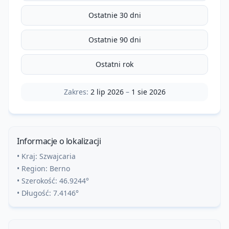
Ostatnie 30 dni
Ostatnie 90 dni
Ostatni rok
Zakres:
2 lip 2026
–
1 sie 2026
Informacje o lokalizacji
• Kraj:
Szwajcaria
• Region:
Berno
• Szerokość:
46.9244
°
• Długość:
7.4146
°