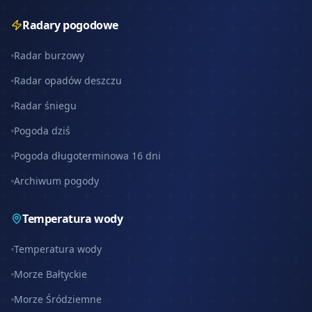
Radary pogodowe
Radar burzowy
Radar opadów deszczu
Radar śniegu
Pogoda dziś
Pogoda długoterminowa 16 dni
Archiwum pogody
Temperatura wody
Temperatura wody
Morze Bałtyckie
Morze Śródziemne