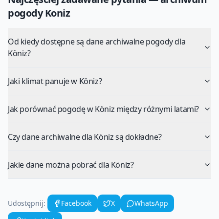
pogody
Koniz
Od kiedy dostępne są dane archiwalne pogody dla
Köniz?
Jaki klimat panuje w Köniz?
Jak porównać pogodę w Köniz między różnymi latami?
Czy dane archiwalne dla Köniz są dokładne?
Jakie dane można pobrać dla Köniz?
Udostępnij:
Facebook
X
WhatsApp