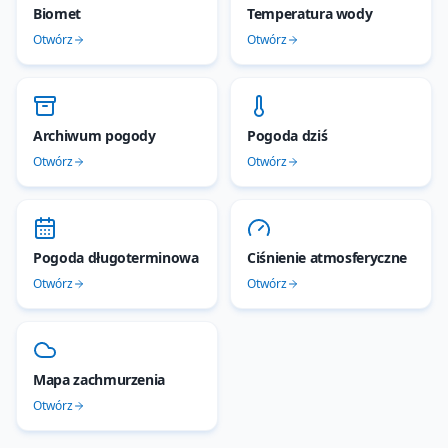
Biomet
Temperatura wody
Otwórz
Otwórz
Archiwum pogody
Pogoda dziś
Otwórz
Otwórz
Pogoda długoterminowa
Ciśnienie atmosferyczne
Otwórz
Otwórz
Mapa zachmurzenia
Otwórz