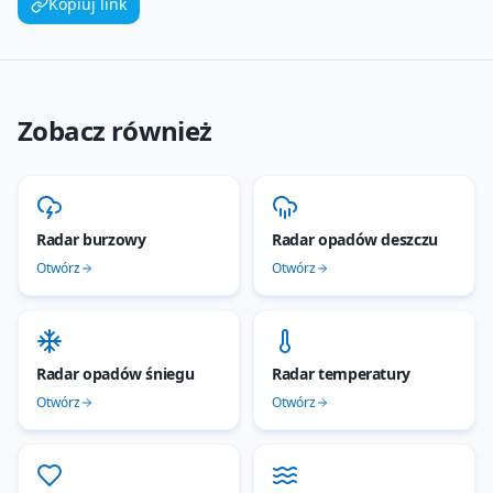
Kopiuj link
Zobacz również
Radar burzowy
Radar opadów deszczu
Otwórz
Otwórz
Radar opadów śniegu
Radar temperatury
Otwórz
Otwórz