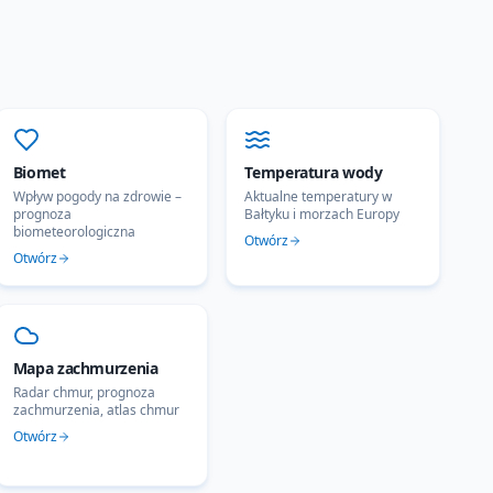
Biomet
Temperatura wody
Wpływ pogody na zdrowie –
Aktualne temperatury w
prognoza
Bałtyku i morzach Europy
biometeorologiczna
Otwórz
Otwórz
Mapa zachmurzenia
Radar chmur, prognoza
zachmurzenia, atlas chmur
Otwórz