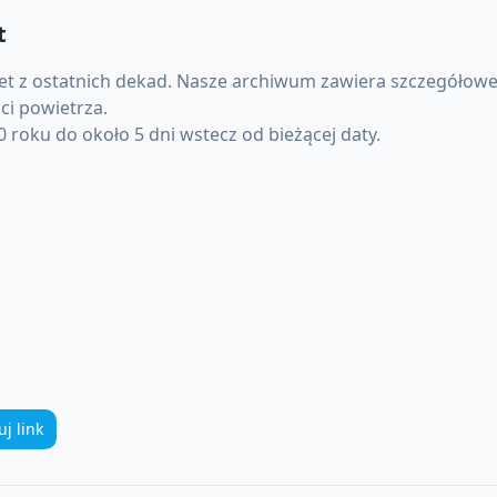
t
et
z ostatnich dekad. Nasze archiwum zawiera szczegółowe 
ci powietrza.
 roku do około 5 dni wstecz od bieżącej daty.
uj link