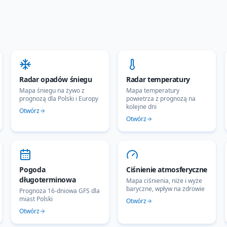
Radar opadów śniegu
Radar temperatury
Mapa śniegu na żywo z
Mapa temperatury
prognozą dla Polski i Europy
powietrza z prognozą na
kolejne dni
Otwórz
Otwórz
Pogoda
Ciśnienie atmosferyczne
długoterminowa
Mapa ciśnienia, niże i wyże
baryczne, wpływ na zdrowie
Prognoza 16-dniowa GFS dla
miast Polski
Otwórz
Otwórz