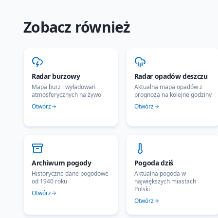
Zobacz również
Radar burzowy
Radar opadów deszczu
Mapa burz i wyładowań
Aktualna mapa opadów z
atmosferycznych na żywo
prognozą na kolejne godziny
Otwórz
Otwórz
Archiwum pogody
Pogoda dziś
Historyczne dane pogodowe
Aktualna pogoda w
od 1940 roku
największych miastach
Polski
Otwórz
Otwórz