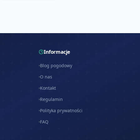
Informacje
Blog pogodowy
O nas
Kontakt
Regulamin
Polityka prywatności
FAQ