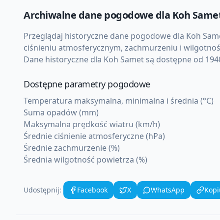
Archiwalne dane pogodowe dla
Koh Same
Przeglądaj historyczne dane pogodowe dla
Koh Sam
ciśnieniu atmosferycznym, zachmurzeniu i wilgotnoś
Dane historyczne dla
Koh Samet
są dostępne od 1940
Dostępne parametry pogodowe
Temperatura maksymalna, minimalna i średnia (°C)
Suma opadów (mm)
Maksymalna prędkość wiatru (km/h)
Średnie ciśnienie atmosferyczne (hPa)
Średnie zachmurzenie (%)
Średnia wilgotność powietrza (%)
Udostępnij:
Facebook
X
WhatsApp
Kopi