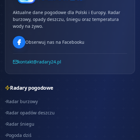
Aktualne dane pogodowe dla Polski i Europy. Radar
burzowy, opady deszczu, śniegu oraz temperatura
wody na żywo.
Obserwuj nas na Facebooku
kontakt@radary24.pl
Radary pogodowe
Radar burzowy
Radar opadów deszczu
Radar śniegu
Pogoda dziś