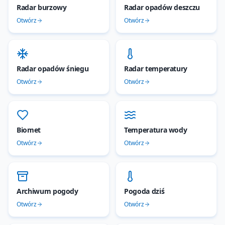
Radar burzowy
Radar opadów deszczu
Otwórz
Otwórz
Radar opadów śniegu
Radar temperatury
Otwórz
Otwórz
Biomet
Temperatura wody
Otwórz
Otwórz
Archiwum pogody
Pogoda dziś
Otwórz
Otwórz