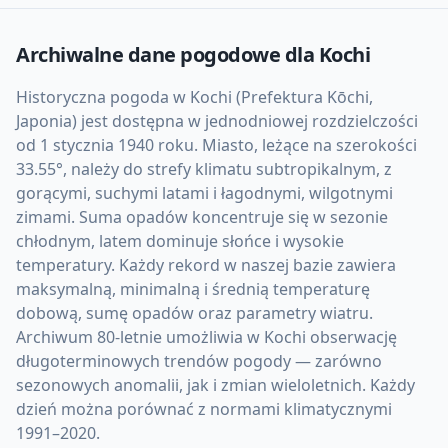
Archiwalne dane pogodowe dla
Kochi
Historyczna pogoda w Kochi (Prefektura Kōchi,
Japonia) jest dostępna w jednodniowej rozdzielczości
od 1 stycznia 1940 roku. Miasto, leżące na szerokości
33.55°, należy do strefy klimatu subtropikalnym, z
gorącymi, suchymi latami i łagodnymi, wilgotnymi
zimami. Suma opadów koncentruje się w sezonie
chłodnym, latem dominuje słońce i wysokie
temperatury. Każdy rekord w naszej bazie zawiera
maksymalną, minimalną i średnią temperaturę
dobową, sumę opadów oraz parametry wiatru.
Archiwum 80-letnie umożliwia w Kochi obserwację
długoterminowych trendów pogody — zarówno
sezonowych anomalii, jak i zmian wieloletnich. Każdy
dzień można porównać z normami klimatycznymi
1991–2020.