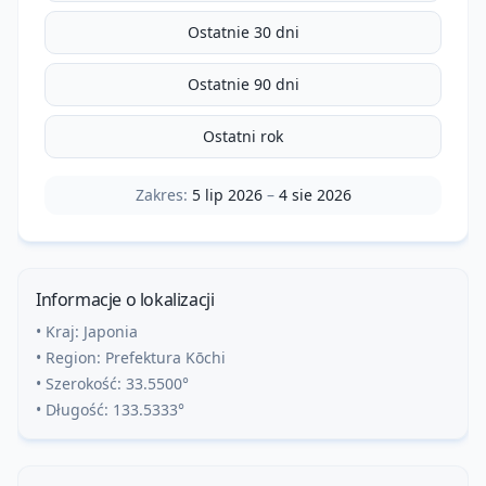
Ostatnie 30 dni
Ostatnie 90 dni
Ostatni rok
Zakres:
5 lip 2026
–
4 sie 2026
Informacje o lokalizacji
• Kraj:
Japonia
• Region:
Prefektura Kōchi
• Szerokość:
33.5500
°
• Długość:
133.5333
°