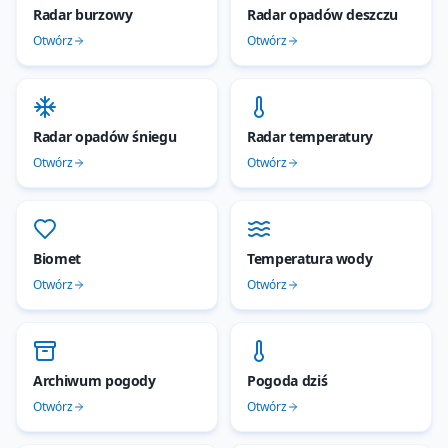
Radar burzowy
Radar opadów deszczu
Otwórz
Otwórz
Radar opadów śniegu
Radar temperatury
Otwórz
Otwórz
Biomet
Temperatura wody
Otwórz
Otwórz
Archiwum pogody
Pogoda dziś
Otwórz
Otwórz