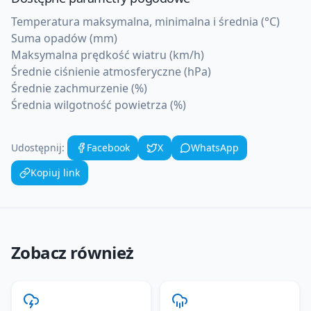
Temperatura maksymalna, minimalna i średnia (°C)
Suma opadów (mm)
Maksymalna prędkość wiatru (km/h)
Średnie ciśnienie atmosferyczne (hPa)
Średnie zachmurzenie (%)
Średnia wilgotność powietrza (%)
Udostępnij:
Facebook
X
WhatsApp
Kopiuj link
Zobacz również