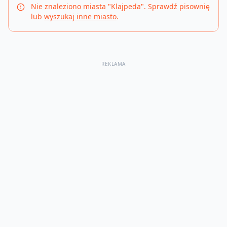
Nie znaleziono miasta "
Klajpeda
". Sprawdź pisownię
lub
wyszukaj inne miasto
.
REKLAMA