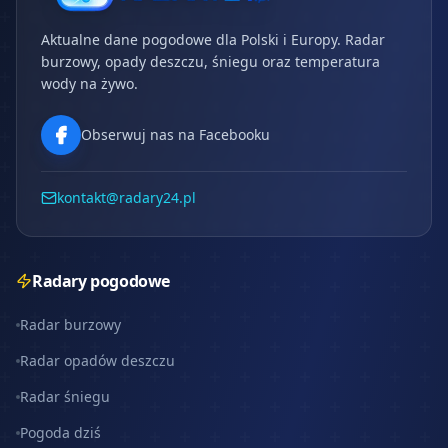
Aktualne dane pogodowe dla Polski i Europy. Radar
burzowy, opady deszczu, śniegu oraz temperatura
wody na żywo.
Obserwuj nas na Facebooku
kontakt@radary24.pl
Radary pogodowe
Radar burzowy
Radar opadów deszczu
Radar śniegu
Pogoda dziś