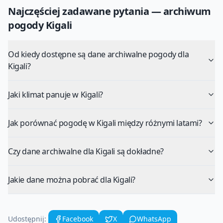
Najczęściej zadawane pytania — archiwum
pogody
Kigali
Od kiedy dostępne są dane archiwalne pogody dla
Kigali?
Jaki klimat panuje w Kigali?
Jak porównać pogodę w Kigali między różnymi latami?
Czy dane archiwalne dla Kigali są dokładne?
Jakie dane można pobrać dla Kigali?
Udostępnij:
Facebook
X
WhatsApp