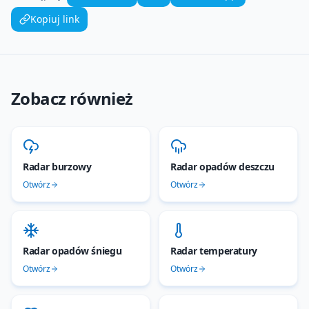
Kopiuj link
Zobacz również
Radar burzowy
Radar opadów deszczu
Otwórz
Otwórz
Radar opadów śniegu
Radar temperatury
Otwórz
Otwórz