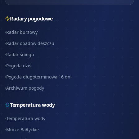
Radary pogodowe
Radar burzowy
Radar opadów deszczu
Radar śniegu
Pogoda dziś
Pogoda długoterminowa 16 dni
Archiwum pogody
Temperatura wody
Temperatura wody
Morze Bałtyckie