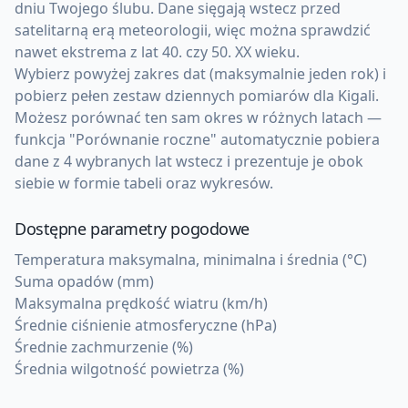
dniu Twojego ślubu. Dane sięgają wstecz przed
satelitarną erą meteorologii, więc można sprawdzić
nawet ekstrema z lat 40. czy 50. XX wieku.
Wybierz powyżej zakres dat (maksymalnie jeden rok) i
pobierz pełen zestaw dziennych pomiarów dla Kigali.
Możesz porównać ten sam okres w różnych latach —
funkcja "Porównanie roczne" automatycznie pobiera
dane z 4 wybranych lat wstecz i prezentuje je obok
siebie w formie tabeli oraz wykresów.
Dostępne parametry pogodowe
Temperatura maksymalna, minimalna i średnia (°C)
Suma opadów (mm)
Maksymalna prędkość wiatru (km/h)
Średnie ciśnienie atmosferyczne (hPa)
Średnie zachmurzenie (%)
Średnia wilgotność powietrza (%)