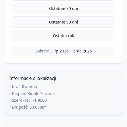
Ostatnie 30 dni
Ostatnie 90 dni
Ostatni rok
Zakres:
3 lip 2026
–
2 sie 2026
Informacje o lokalizacji
• Kraj:
Rwanda
• Region:
Kigali Province
• Szerokość:
-1.9500
°
• Długość:
30.0588
°