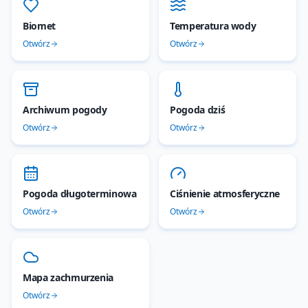
Biomet
Temperatura wody
Otwórz
Otwórz
Archiwum pogody
Pogoda dziś
Otwórz
Otwórz
Pogoda długoterminowa
Ciśnienie atmosferyczne
Otwórz
Otwórz
Mapa zachmurzenia
Otwórz