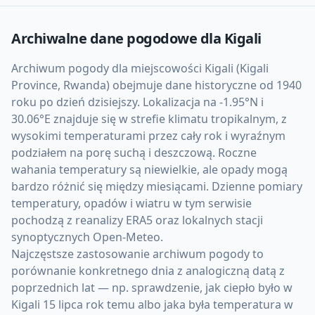
Archiwalne dane pogodowe dla
Kigali
Archiwum pogody dla miejscowości Kigali (Kigali
Province, Rwanda) obejmuje dane historyczne od 1940
roku po dzień dzisiejszy. Lokalizacja na -1.95°N i
30.06°E znajduje się w strefie klimatu tropikalnym, z
wysokimi temperaturami przez cały rok i wyraźnym
podziałem na porę suchą i deszczową. Roczne
wahania temperatury są niewielkie, ale opady mogą
bardzo różnić się między miesiącami. Dzienne pomiary
temperatury, opadów i wiatru w tym serwisie
pochodzą z reanalizy ERA5 oraz lokalnych stacji
synoptycznych Open-Meteo.
Najczęstsze zastosowanie archiwum pogody to
porównanie konkretnego dnia z analogiczną datą z
poprzednich lat — np. sprawdzenie, jak ciepło było w
Kigali 15 lipca rok temu albo jaka była temperatura w