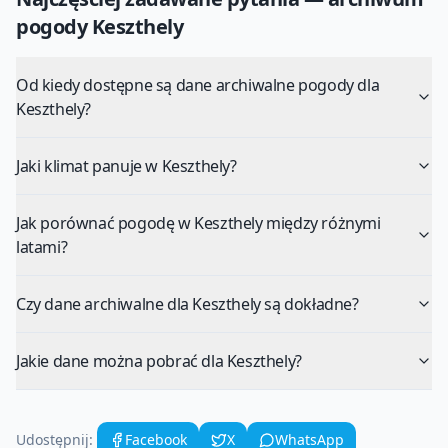
pogody
Keszthely
Od kiedy dostępne są dane archiwalne pogody dla
Keszthely?
Jaki klimat panuje w Keszthely?
Jak porównać pogodę w Keszthely między różnymi
latami?
Czy dane archiwalne dla Keszthely są dokładne?
Jakie dane można pobrać dla Keszthely?
Udostępnij:
Facebook
X
WhatsApp