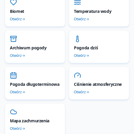
Biomet
Temperatura wody
Otwórz
Otwórz
Archiwum pogody
Pogoda dziś
Otwórz
Otwórz
Pogoda długoterminowa
Ciśnienie atmosferyczne
Otwórz
Otwórz
Mapa zachmurzenia
Otwórz