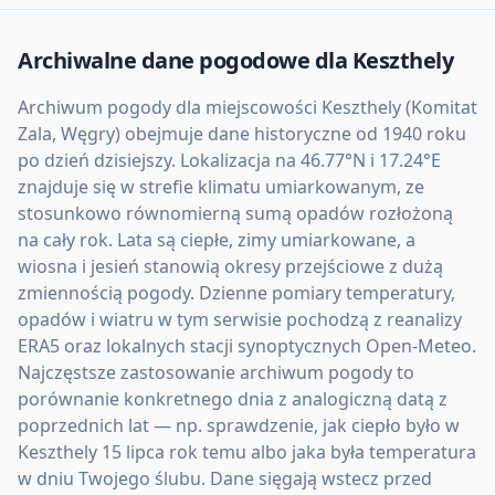
Archiwalne dane pogodowe dla
Keszthely
Archiwum pogody dla miejscowości Keszthely (Komitat
Zala, Węgry) obejmuje dane historyczne od 1940 roku
po dzień dzisiejszy. Lokalizacja na 46.77°N i 17.24°E
znajduje się w strefie klimatu umiarkowanym, ze
stosunkowo równomierną sumą opadów rozłożoną
na cały rok. Lata są ciepłe, zimy umiarkowane, a
wiosna i jesień stanowią okresy przejściowe z dużą
zmiennością pogody. Dzienne pomiary temperatury,
opadów i wiatru w tym serwisie pochodzą z reanalizy
ERA5 oraz lokalnych stacji synoptycznych Open-Meteo.
Najczęstsze zastosowanie archiwum pogody to
porównanie konkretnego dnia z analogiczną datą z
poprzednich lat — np. sprawdzenie, jak ciepło było w
Keszthely 15 lipca rok temu albo jaka była temperatura
w dniu Twojego ślubu. Dane sięgają wstecz przed