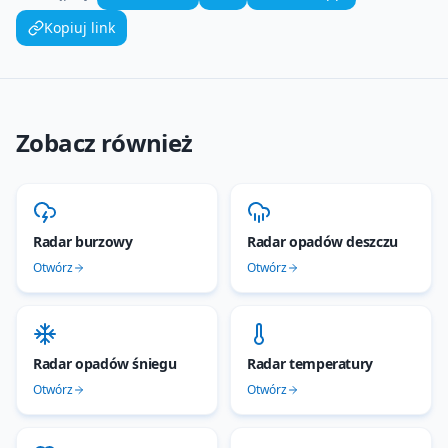
Kopiuj link
Zobacz również
Radar burzowy
Radar opadów deszczu
Otwórz
Otwórz
Radar opadów śniegu
Radar temperatury
Otwórz
Otwórz