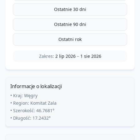
Ostatnie 30 dni
Ostatnie 90 dni
Ostatni rok
Zakres:
2 lip 2026
–
1 sie 2026
Informacje o lokalizacji
• Kraj:
Węgry
• Region:
Komitat Zala
• Szerokość:
46.7681
°
• Długość:
17.2432
°