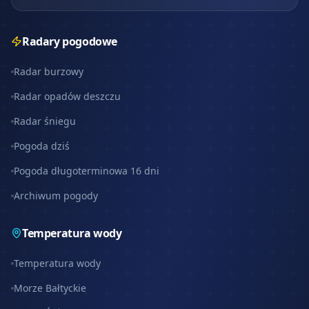
Radary pogodowe
Radar burzowy
Radar opadów deszczu
Radar śniegu
Pogoda dziś
Pogoda długoterminowa 16 dni
Archiwum pogody
Temperatura wody
Temperatura wody
Morze Bałtyckie