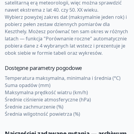
satelitarną erą meteorologii, więc można sprawdzić
nawet ekstrema z lat 40. czy 50. XX wieku.
Wybierz powyżej zakres dat (maksymalnie jeden rok) i
pobierz pełen zestaw dziennych pomiarów dla
Keszthely. Możesz porównać ten sam okres w różnych
latach — funkcja "Porównanie roczne" automatycznie
pobiera dane z 4 wybranych lat wstecz i prezentuje je
obok siebie w formie tabeli oraz wykresów.
Dostępne parametry pogodowe
Temperatura maksymalna, minimalna i średnia (°C)
Suma opadów (mm)
Maksymalna prędkość wiatru (km/h)
Średnie ciśnienie atmosferyczne (hPa)
Średnie zachmurzenie (%)
Średnia wilgotność powietrza (%)
Najczęściej zadawane pytania — archiwum