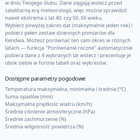
w dniu Twojego ślubu. Dane sięgają wstecz przed
satelitarną erą meteorologii, więc można sprawdzić
nawet ekstrema z lat 40. czy 50. XX wieku.
Wybierz powyżej zakres dat (maksymalnie jeden rok) i
pobierz pełen zestaw dziennych pomiarów dla
Kendwa. Możesz porównać ten sam okres w różnych
latach — funkcja "Porównanie roczne" automatycznie
pobiera dane z 4 wybranych lat wstecz i prezentuje je
obok siebie w formie tabeli oraz wykresów.
Dostępne parametry pogodowe
Temperatura maksymalna, minimalna i średnia (°C)
Suma opadów (mm)
Maksymalna prędkość wiatru (km/h)
Średnie ciśnienie atmosferyczne (hPa)
Średnie zachmurzenie (%)
Średnia wilgotność powietrza (%)