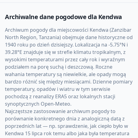
Archiwalne dane pogodowe dla
Kendwa
Archiwum pogody dla miejscowości Kendwa (Zanzibar
North Region, Tanzania) obejmuje dane historyczne od
1940 roku po dzień dzisiejszy. Lokalizacja na -5.75°N i
39.28°E znajduje się w strefie klimatu tropikalnym, z
wysokimi temperaturami przez cały rok i wyraźnym
podziałem na porę suchą i deszczową. Roczne
wahania temperatury są niewielkie, ale opady mogą
bardzo różnić się między miesiącami. Dzienne pomiary
temperatury, opadów i wiatru w tym serwisie
pochodzą z reanalizy ERA5 oraz lokalnych stacji
synoptycznych Open-Meteo.
Najczęstsze zastosowanie archiwum pogody to
porównanie konkretnego dnia z analogiczną datą z
poprzednich lat — np. sprawdzenie, jak ciepło było w
Kendwa 15 lipca rok temu albo jaka była temperatura