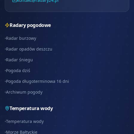
kontakt@radary24.pl
Radary pogodowe
Radar burzowy
Radar opadów deszczu
Radar śniegu
Pogoda dziś
Pogoda długoterminowa 16 dni
Archiwum pogody
Temperatura wody
Temperatura wody
Morze Bałtyckie