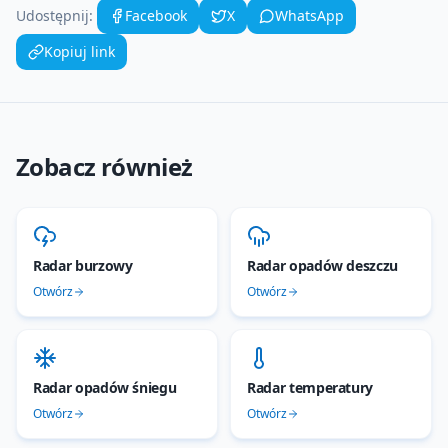
Udostępnij:
Facebook
X
WhatsApp
Kopiuj link
Zobacz również
Radar burzowy
Radar opadów deszczu
Otwórz
Otwórz
Radar opadów śniegu
Radar temperatury
Otwórz
Otwórz