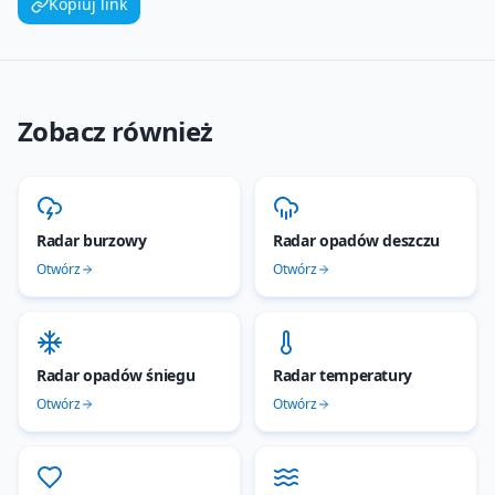
Kopiuj link
Zobacz również
Radar burzowy
Radar opadów deszczu
Otwórz
Otwórz
Radar opadów śniegu
Radar temperatury
Otwórz
Otwórz