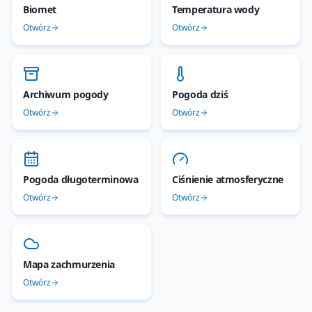
Biomet
Temperatura wody
Otwórz
Otwórz
Archiwum pogody
Pogoda dziś
Otwórz
Otwórz
Pogoda długoterminowa
Ciśnienie atmosferyczne
Otwórz
Otwórz
Mapa zachmurzenia
Otwórz