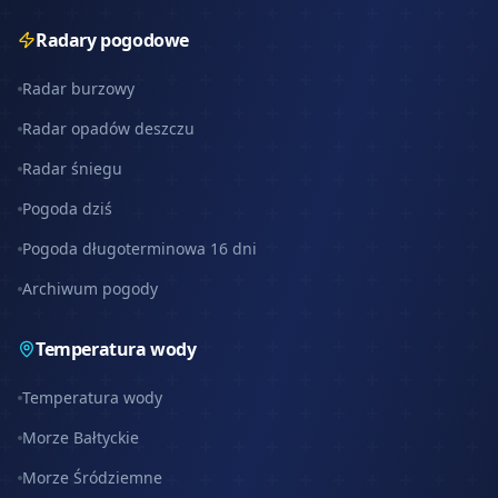
Radary pogodowe
Radar burzowy
Radar opadów deszczu
Radar śniegu
Pogoda dziś
Pogoda długoterminowa 16 dni
Archiwum pogody
Temperatura wody
Temperatura wody
Morze Bałtyckie
Morze Śródziemne