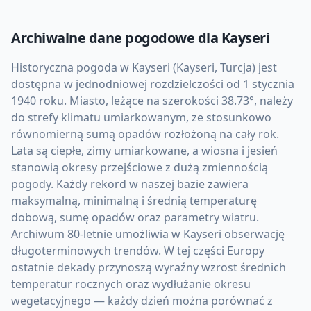
Archiwalne dane pogodowe dla
Kayseri
Historyczna pogoda w Kayseri (Kayseri, Turcja) jest
dostępna w jednodniowej rozdzielczości od 1 stycznia
1940 roku. Miasto, leżące na szerokości 38.73°, należy
do strefy klimatu umiarkowanym, ze stosunkowo
równomierną sumą opadów rozłożoną na cały rok.
Lata są ciepłe, zimy umiarkowane, a wiosna i jesień
stanowią okresy przejściowe z dużą zmiennością
pogody. Każdy rekord w naszej bazie zawiera
maksymalną, minimalną i średnią temperaturę
dobową, sumę opadów oraz parametry wiatru.
Archiwum 80-letnie umożliwia w Kayseri obserwację
długoterminowych trendów. W tej części Europy
ostatnie dekady przynoszą wyraźny wzrost średnich
temperatur rocznych oraz wydłużanie okresu
wegetacyjnego — każdy dzień można porównać z