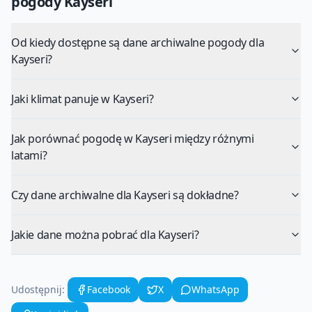
pogody
Kayseri
Od kiedy dostępne są dane archiwalne pogody dla
Kayseri?
Jaki klimat panuje w Kayseri?
Jak porównać pogodę w Kayseri między różnymi
latami?
Czy dane archiwalne dla Kayseri są dokładne?
Jakie dane można pobrać dla Kayseri?
Udostępnij:
Facebook
X
WhatsApp