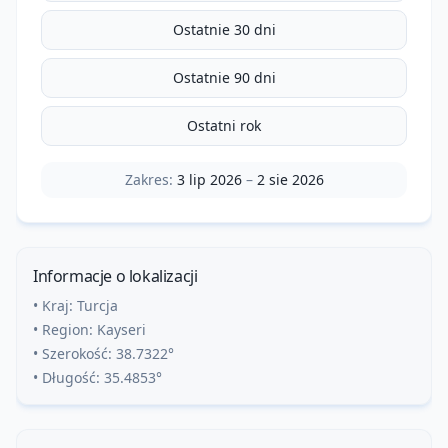
Ostatnie 30 dni
Ostatnie 90 dni
Ostatni rok
Zakres:
3 lip 2026
–
2 sie 2026
Informacje o lokalizacji
• Kraj:
Turcja
• Region:
Kayseri
• Szerokość:
38.7322
°
• Długość:
35.4853
°