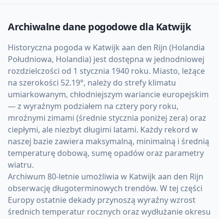
Archiwalne dane pogodowe dla
Katwijk
Historyczna pogoda w Katwijk aan den Rijn (Holandia
Południowa, Holandia) jest dostępna w jednodniowej
rozdzielczości od 1 stycznia 1940 roku. Miasto, leżące
na szerokości 52.19°, należy do strefy klimatu
umiarkowanym, chłodniejszym wariancie europejskim
— z wyraźnym podziałem na cztery pory roku,
mroźnymi zimami (średnie stycznia poniżej zera) oraz
ciepłymi, ale niezbyt długimi latami. Każdy rekord w
naszej bazie zawiera maksymalną, minimalną i średnią
temperaturę dobową, sumę opadów oraz parametry
wiatru.
Archiwum 80-letnie umożliwia w Katwijk aan den Rijn
obserwację długoterminowych trendów. W tej części
Europy ostatnie dekady przynoszą wyraźny wzrost
średnich temperatur rocznych oraz wydłużanie okresu