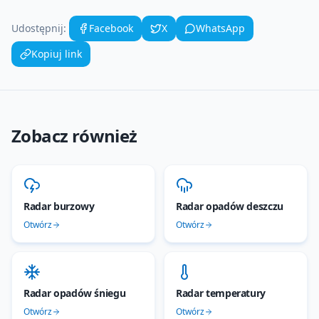
Udostępnij:
Facebook
X
WhatsApp
Kopiuj link
Zobacz również
Radar burzowy
Radar opadów deszczu
Otwórz
Otwórz
Radar opadów śniegu
Radar temperatury
Otwórz
Otwórz