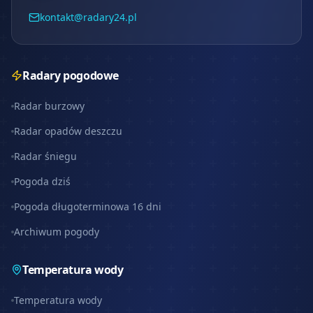
kontakt@radary24.pl
Radary pogodowe
Radar burzowy
Radar opadów deszczu
Radar śniegu
Pogoda dziś
Pogoda długoterminowa 16 dni
Archiwum pogody
Temperatura wody
Temperatura wody