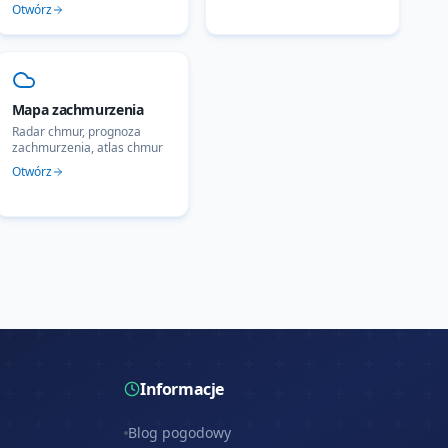
Otwórz
Mapa zachmurzenia
Radar chmur, prognoza
zachmurzenia, atlas chmur
Otwórz
Informacje
Blog pogodowy