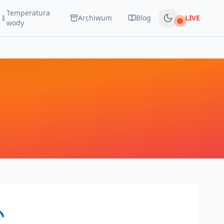
Temperatura
Archiwum
Blog
LIVE
Na żywo
wody