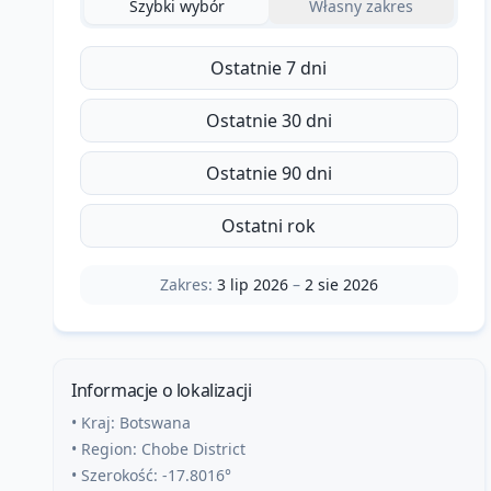
Szybki wybór
Własny zakres
Ostatnie 7 dni
Ostatnie 30 dni
Ostatnie 90 dni
Ostatni rok
Zakres:
3 lip 2026
–
2 sie 2026
Informacje o lokalizacji
• Kraj:
Botswana
• Region:
Chobe District
• Szerokość:
-17.8016
°