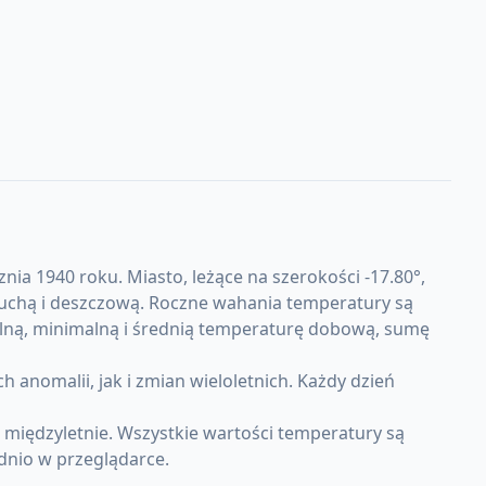
ia 1940 roku. Miasto, leżące na szerokości -17.80°,
 suchą i deszczową. Roczne wahania temperatury są
alną, minimalną i średnią temperaturę dobową, sumę
omalii, jak i zmian wieloletnich. Każdy dzień
międzyletnie. Wszystkie wartości temperatury są
dnio w przeglądarce.