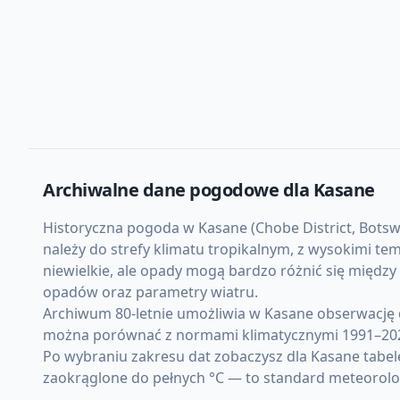
Archiwalne dane pogodowe dla
Kasane
Historyczna pogoda w Kasane (Chobe District, Botswa
należy do strefy klimatu tropikalnym, z wysokimi t
niewielkie, ale opady mogą bardzo różnić się międz
opadów oraz parametry wiatru.
Archiwum 80-letnie umożliwia w Kasane obserwację 
można porównać z normami klimatycznymi 1991–20
Po wybraniu zakresu dat zobaczysz dla Kasane tabel
zaokrąglone do pełnych °C — to standard meteorolo