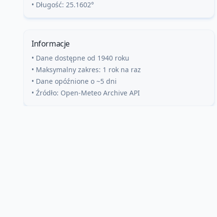
• Długość:
25.1602
°
Informacje
• Dane dostępne od 1940 roku
• Maksymalny zakres: 1 rok na raz
• Dane opóźnione o ~5 dni
• Źródło: Open-Meteo Archive API