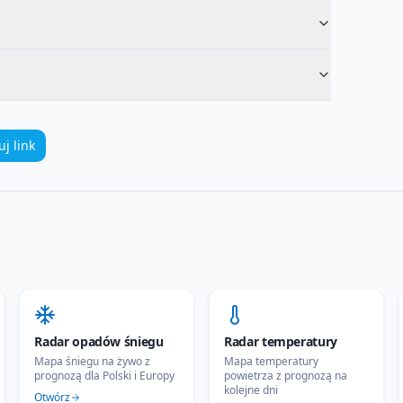
uj link
Radar opadów śniegu
Radar temperatury
Mapa śniegu na żywo z
Mapa temperatury
prognozą dla Polski i Europy
powietrza z prognozą na
kolejne dni
Otwórz