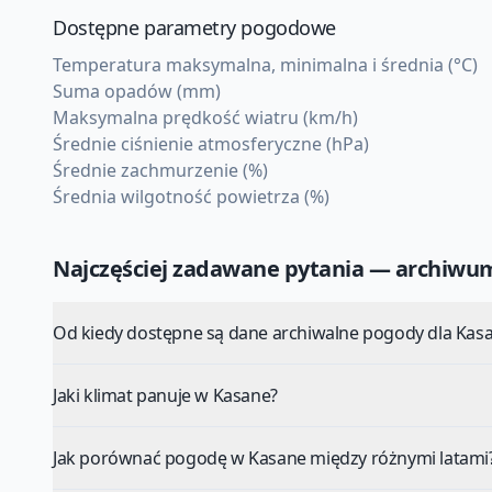
Dostępne parametry pogodowe
Temperatura maksymalna, minimalna i średnia (°C)
Suma opadów (mm)
Maksymalna prędkość wiatru (km/h)
Średnie ciśnienie atmosferyczne (hPa)
Średnie zachmurzenie (%)
Średnia wilgotność powietrza (%)
Najczęściej zadawane pytania — archiw
Od kiedy dostępne są dane archiwalne pogody dla Kas
Jaki klimat panuje w Kasane?
Jak porównać pogodę w Kasane między różnymi latami