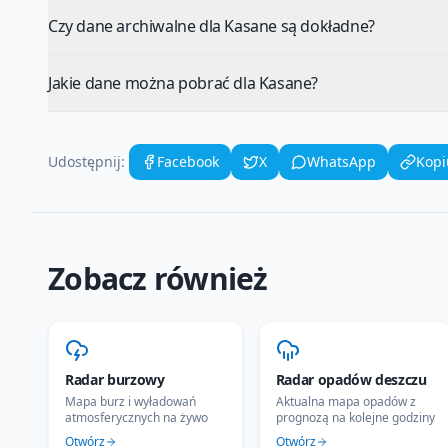
Czy dane archiwalne dla Kasane są dokładne?
Jakie dane można pobrać dla Kasane?
Udostępnij:
Facebook
X
WhatsApp
Kopi
Zobacz również
Radar burzowy
Radar opadów deszczu
Mapa burz i wyładowań
Aktualna mapa opadów z
atmosferycznych na żywo
prognozą na kolejne godziny
Otwórz
Otwórz