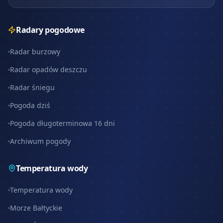
Radary pogodowe
Radar burzowy
Radar opadów deszczu
Radar śniegu
Pogoda dziś
Pogoda długoterminowa 16 dni
Archiwum pogody
Temperatura wody
Temperatura wody
Morze Bałtyckie