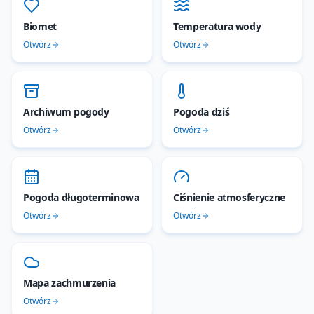
Biomet
Temperatura wody
Otwórz
Otwórz
Archiwum pogody
Pogoda dziś
Otwórz
Otwórz
Pogoda długoterminowa
Ciśnienie atmosferyczne
Otwórz
Otwórz
Mapa zachmurzenia
Otwórz