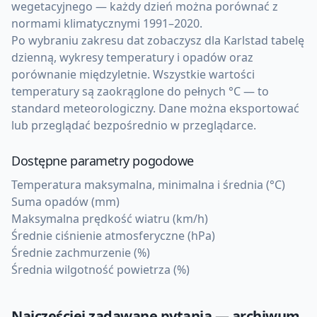
wegetacyjnego — każdy dzień można porównać z
normami klimatycznymi 1991–2020.
Po wybraniu zakresu dat zobaczysz dla Karlstad tabelę
dzienną, wykresy temperatury i opadów oraz
porównanie międzyletnie. Wszystkie wartości
temperatury są zaokrąglone do pełnych °C — to
standard meteorologiczny. Dane można eksportować
lub przeglądać bezpośrednio w przeglądarce.
Dostępne parametry pogodowe
Temperatura maksymalna, minimalna i średnia (°C)
Suma opadów (mm)
Maksymalna prędkość wiatru (km/h)
Średnie ciśnienie atmosferyczne (hPa)
Średnie zachmurzenie (%)
Średnia wilgotność powietrza (%)
Najczęściej zadawane pytania — archiwum