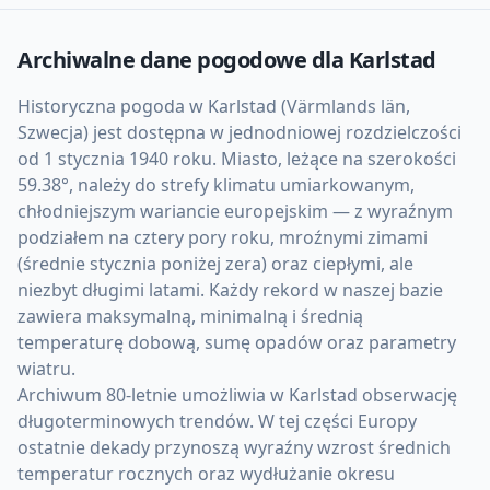
Archiwalne dane pogodowe dla
Karlstad
Historyczna pogoda w Karlstad (Värmlands län,
Szwecja) jest dostępna w jednodniowej rozdzielczości
od 1 stycznia 1940 roku. Miasto, leżące na szerokości
59.38°, należy do strefy klimatu umiarkowanym,
chłodniejszym wariancie europejskim — z wyraźnym
podziałem na cztery pory roku, mroźnymi zimami
(średnie stycznia poniżej zera) oraz ciepłymi, ale
niezbyt długimi latami. Każdy rekord w naszej bazie
zawiera maksymalną, minimalną i średnią
temperaturę dobową, sumę opadów oraz parametry
wiatru.
Archiwum 80-letnie umożliwia w Karlstad obserwację
długoterminowych trendów. W tej części Europy
ostatnie dekady przynoszą wyraźny wzrost średnich
temperatur rocznych oraz wydłużanie okresu