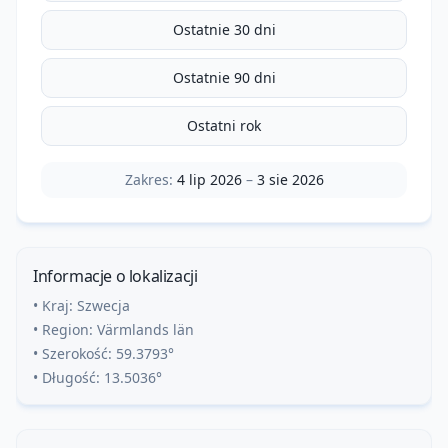
Ostatnie 30 dni
Ostatnie 90 dni
Ostatni rok
Zakres:
4 lip 2026
–
3 sie 2026
Informacje o lokalizacji
• Kraj:
Szwecja
• Region:
Värmlands län
• Szerokość:
59.3793
°
• Długość:
13.5036
°