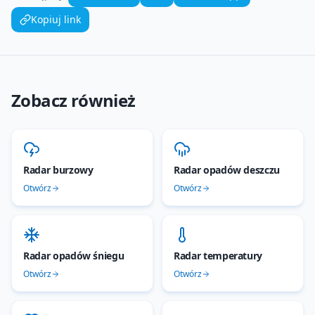
Kopiuj link
Zobacz również
Radar burzowy
Radar opadów deszczu
Otwórz
Otwórz
Radar opadów śniegu
Radar temperatury
Otwórz
Otwórz