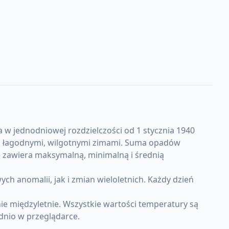
 w jednodniowej rozdzielczości od 1 stycznia 1940
mi i łagodnymi, wilgotnymi zimami. Suma opadów
e zawiera maksymalną, minimalną i średnią
anomalii, jak i zmian wieloletnich. Każdy dzień
e międzyletnie. Wszystkie wartości temperatury są
dnio w przeglądarce.