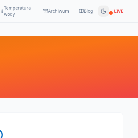
Temperatura
Archiwum
Blog
LIVE
Na żywo
wody