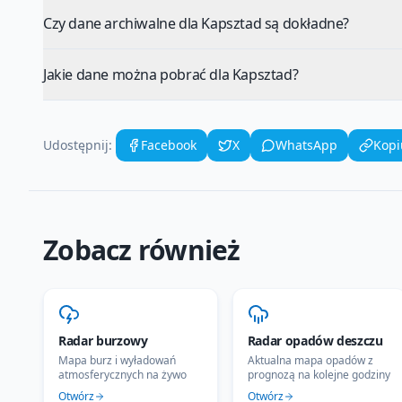
Czy dane archiwalne dla Kapsztad są dokładne?
Jakie dane można pobrać dla Kapsztad?
Udostępnij:
Facebook
X
WhatsApp
Kopi
Zobacz również
Radar burzowy
Radar opadów deszczu
Mapa burz i wyładowań
Aktualna mapa opadów z
atmosferycznych na żywo
prognozą na kolejne godziny
Otwórz
Otwórz