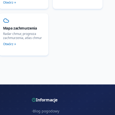
Otwórz
Mapa zachmurzenia
Radar chmur, prognoza
zachmurzenia, atlas chmur
Otwórz
Informacje
Blog pogodowy