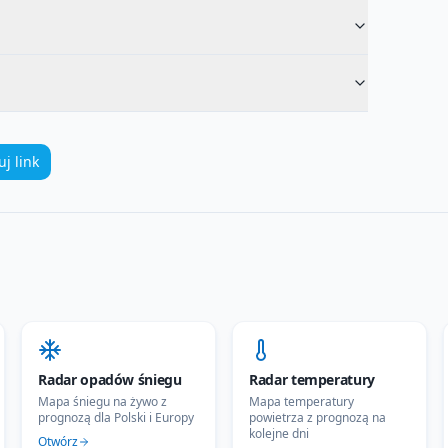
uj link
Radar opadów śniegu
Radar temperatury
Mapa śniegu na żywo z
Mapa temperatury
prognozą dla Polski i Europy
powietrza z prognozą na
kolejne dni
Otwórz