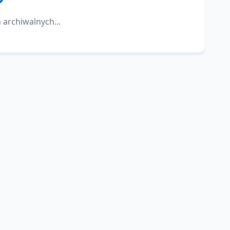
 archiwalnych...