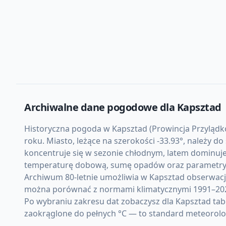
Archiwalne dane pogodowe dla
Kapsztad
Historyczna pogoda w Kapsztad (Prowincja Przylądko
roku. Miasto, leżące na szerokości -33.93°, należy 
koncentruje się w sezonie chłodnym, latem dominuje
temperaturę dobową, sumę opadów oraz parametry 
Archiwum 80-letnie umożliwia w Kapsztad obserwacj
można porównać z normami klimatycznymi 1991–20
Po wybraniu zakresu dat zobaczysz dla Kapsztad tab
zaokrąglone do pełnych °C — to standard meteorolo