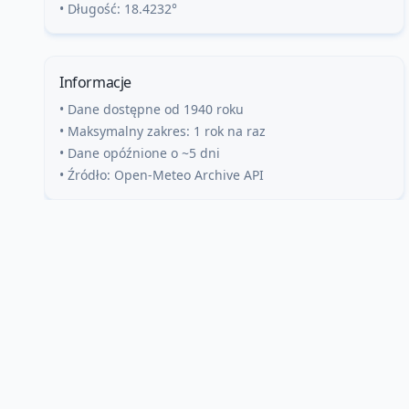
• Długość:
18.4232
°
Informacje
• Dane dostępne od 1940 roku
• Maksymalny zakres: 1 rok na raz
• Dane opóźnione o ~5 dni
• Źródło: Open-Meteo Archive API