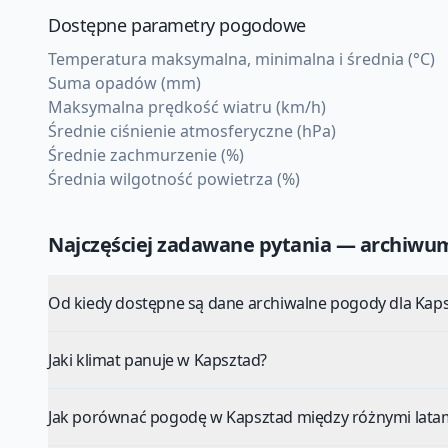
Dostępne parametry pogodowe
Temperatura maksymalna, minimalna i średnia (°C)
Suma opadów (mm)
Maksymalna prędkość wiatru (km/h)
Średnie ciśnienie atmosferyczne (hPa)
Średnie zachmurzenie (%)
Średnia wilgotność powietrza (%)
Najczęściej zadawane pytania — archiw
Od kiedy dostępne są dane archiwalne pogody dla Kap
Jaki klimat panuje w Kapsztad?
Jak porównać pogodę w Kapsztad między różnymi lata