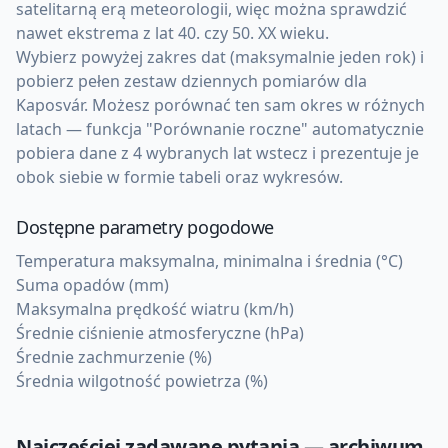
satelitarną erą meteorologii, więc można sprawdzić
nawet ekstrema z lat 40. czy 50. XX wieku.
Wybierz powyżej zakres dat (maksymalnie jeden rok) i
pobierz pełen zestaw dziennych pomiarów dla
Kaposvár. Możesz porównać ten sam okres w różnych
latach — funkcja "Porównanie roczne" automatycznie
pobiera dane z 4 wybranych lat wstecz i prezentuje je
obok siebie w formie tabeli oraz wykresów.
Dostępne parametry pogodowe
Temperatura maksymalna, minimalna i średnia (°C)
Suma opadów (mm)
Maksymalna prędkość wiatru (km/h)
Średnie ciśnienie atmosferyczne (hPa)
Średnie zachmurzenie (%)
Średnia wilgotność powietrza (%)
Najczęściej zadawane pytania — archiwum