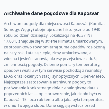
Archiwalne dane pogodowe dla
Kaposvar
Archiwum pogody dla miejscowości Kaposvár (Komitat
Somogy, Węgry) obejmuje dane historyczne od 1940
roku po dzień dzisiejszy. Lokalizacja na 46.37°N i
17.80°E znajduje się w strefie klimatu umiarkowanym,
ze stosunkowo równomierną sumą opadów rozłożoną
na cały rok. Lata są ciepłe, zimy umiarkowane, a
wiosna i jesień stanowią okresy przejściowe z dużą
zmiennością pogody. Dzienne pomiary temperatury,
opadów i wiatru w tym serwisie pochodzą z reanalizy
ERA5 oraz lokalnych stacji synoptycznych Open-Meteo.
Najczęstsze zastosowanie archiwum pogody to
porównanie konkretnego dnia z analogiczną datą z
poprzednich lat — np. sprawdzenie, jak ciepło było w
Kaposvár 15 lipca rok temu albo jaka była temperatura
w dniu Twojego ślubu. Dane sięgają wstecz przed