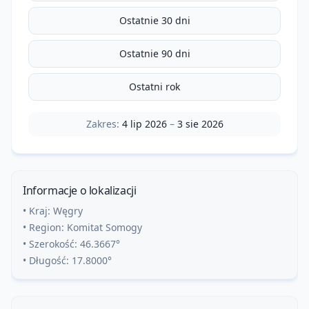
Ostatnie 30 dni
Ostatnie 90 dni
Ostatni rok
Zakres:
4 lip 2026
–
3 sie 2026
Informacje o lokalizacji
• Kraj:
Węgry
• Region:
Komitat Somogy
• Szerokość:
46.3667
°
• Długość:
17.8000
°