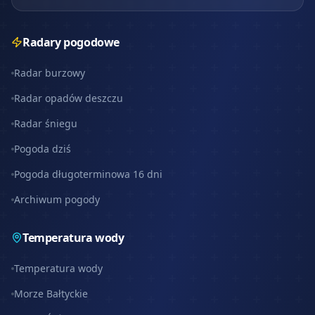
Radary pogodowe
Radar burzowy
Radar opadów deszczu
Radar śniegu
Pogoda dziś
Pogoda długoterminowa 16 dni
Archiwum pogody
Temperatura wody
Temperatura wody
Morze Bałtyckie