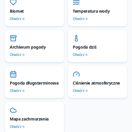
Biomet
Temperatura wody
Otwórz
Otwórz
Archiwum pogody
Pogoda dziś
Otwórz
Otwórz
Pogoda długoterminowa
Ciśnienie atmosferyczne
Otwórz
Otwórz
Mapa zachmurzenia
Otwórz