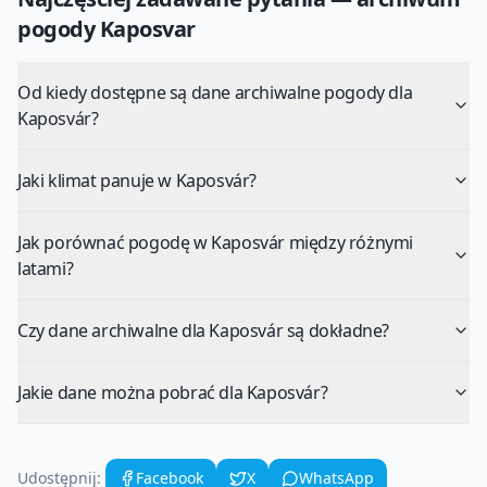
pogody
Kaposvar
Od kiedy dostępne są dane archiwalne pogody dla
Kaposvár?
Jaki klimat panuje w Kaposvár?
Jak porównać pogodę w Kaposvár między różnymi
latami?
Czy dane archiwalne dla Kaposvár są dokładne?
Jakie dane można pobrać dla Kaposvár?
Udostępnij:
Facebook
X
WhatsApp