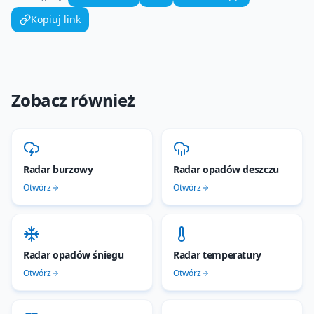
Kopiuj link
Zobacz również
Radar burzowy
Radar opadów deszczu
Otwórz
Otwórz
Radar opadów śniegu
Radar temperatury
Otwórz
Otwórz