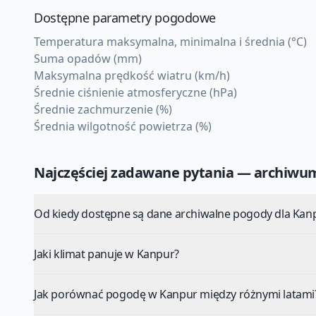
Dostępne parametry pogodowe
Temperatura maksymalna, minimalna i średnia (°C)
Suma opadów (mm)
Maksymalna prędkość wiatru (km/h)
Średnie ciśnienie atmosferyczne (hPa)
Średnie zachmurzenie (%)
Średnia wilgotność powietrza (%)
Najczęściej zadawane pytania — archiw
Od kiedy dostępne są dane archiwalne pogody dla Kan
Jaki klimat panuje w Kanpur?
Jak porównać pogodę w Kanpur między różnymi latami