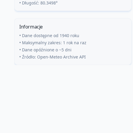
• Długość:
80.3498
°
Informacje
• Dane dostępne od 1940 roku
• Maksymalny zakres: 1 rok na raz
• Dane opóźnione o ~5 dni
• Źródło: Open-Meteo Archive API