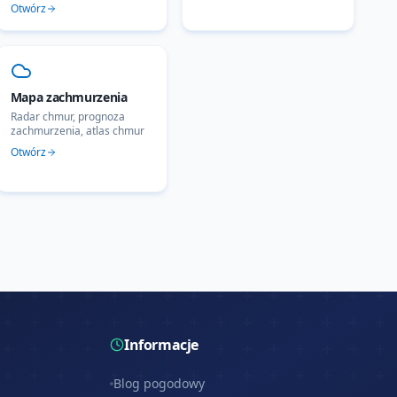
Otwórz
Mapa zachmurzenia
Radar chmur, prognoza
zachmurzenia, atlas chmur
Otwórz
Informacje
Blog pogodowy