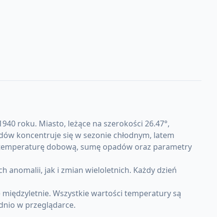
940 roku. Miasto, leżące na szerokości 26.47°,
adów koncentruje się w sezonie chłodnym, latem
ią temperaturę dobową, sumę opadów oraz parametry
omalii, jak i zmian wieloletnich. Każdy dzień
międzyletnie. Wszystkie wartości temperatury są
dnio w przeglądarce.