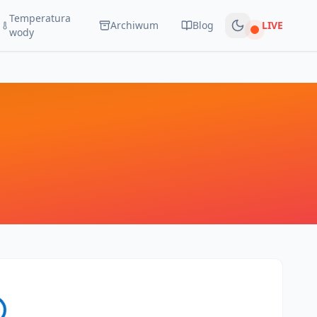
Temperatura
Archiwum
Blog
LIVE
Na żywo
wody