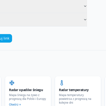
uj link
Radar opadów śniegu
Radar temperatury
Mapa śniegu na żywo z
Mapa temperatury
prognozą dla Polski i Europy
powietrza z prognozą na
kolejne dni
Otwórz