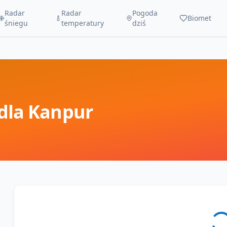
Radar
Radar
Pogoda
Biomet
śniegu
temperatury
dziś
dla
Kanpur