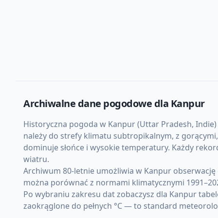
Archiwalne dane pogodowe dla
Kanpur
Historyczna pogoda w Kanpur (Uttar Pradesh, Indie) j
należy do strefy klimatu subtropikalnym, z gorącym
dominuje słońce i wysokie temperatury. Każdy reko
wiatru.
Archiwum 80-letnie umożliwia w Kanpur obserwację 
można porównać z normami klimatycznymi 1991–20
Po wybraniu zakresu dat zobaczysz dla Kanpur tabel
zaokrąglone do pełnych °C — to standard meteorolo