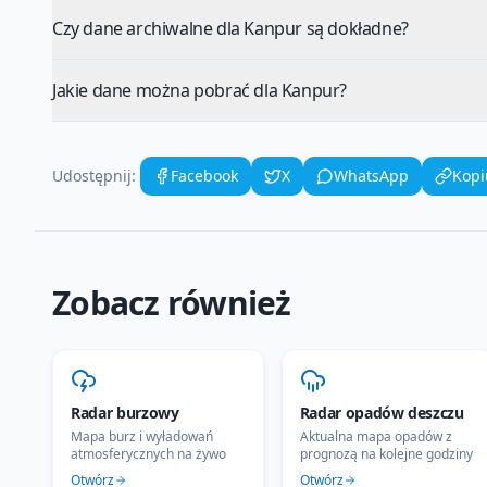
Czy dane archiwalne dla Kanpur są dokładne?
Jakie dane można pobrać dla Kanpur?
Udostępnij:
Facebook
X
WhatsApp
Kopi
Zobacz również
Radar burzowy
Radar opadów deszczu
Mapa burz i wyładowań
Aktualna mapa opadów z
atmosferycznych na żywo
prognozą na kolejne godziny
Otwórz
Otwórz