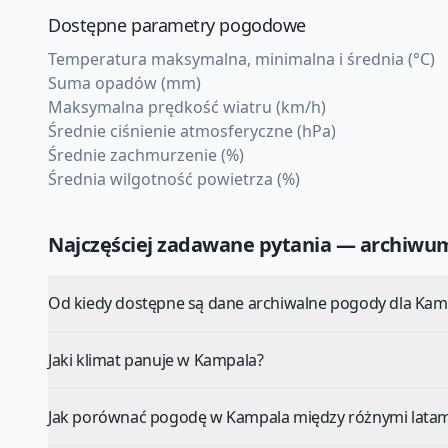
Dostępne parametry pogodowe
Temperatura maksymalna, minimalna i średnia (°C)
Suma opadów (mm)
Maksymalna prędkość wiatru (km/h)
Średnie ciśnienie atmosferyczne (hPa)
Średnie zachmurzenie (%)
Średnia wilgotność powietrza (%)
Najczęściej zadawane pytania — archiw
Od kiedy dostępne są dane archiwalne pogody dla Kam
Jaki klimat panuje w Kampala?
Jak porównać pogodę w Kampala między różnymi latam