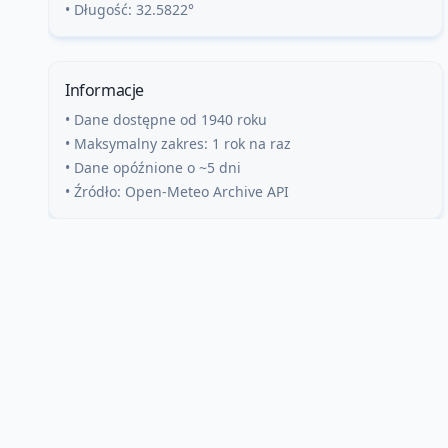
• Długość:
32.5822
°
Informacje
• Dane dostępne od 1940 roku
• Maksymalny zakres: 1 rok na raz
• Dane opóźnione o ~5 dni
• Źródło: Open-Meteo Archive API