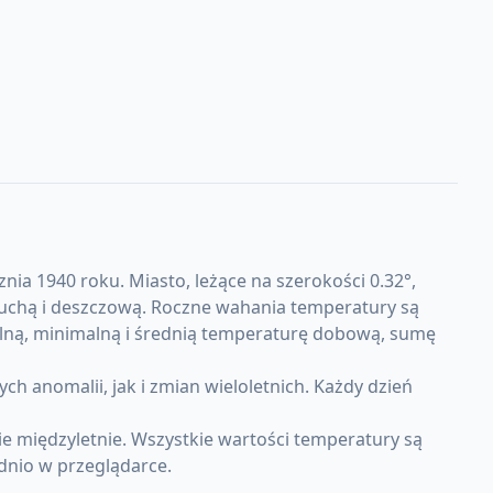
ia 1940 roku. Miasto, leżące na szerokości 0.32°,
 suchą i deszczową. Roczne wahania temperatury są
alną, minimalną i średnią temperaturę dobową, sumę
nomalii, jak i zmian wieloletnich. Każdy dzień
 międzyletnie. Wszystkie wartości temperatury są
dnio w przeglądarce.