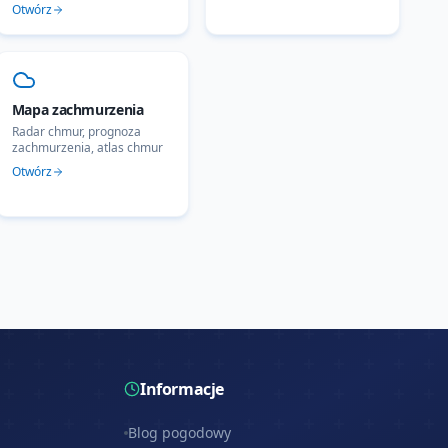
Otwórz
Mapa zachmurzenia
Radar chmur, prognoza
zachmurzenia, atlas chmur
Otwórz
Informacje
Blog pogodowy