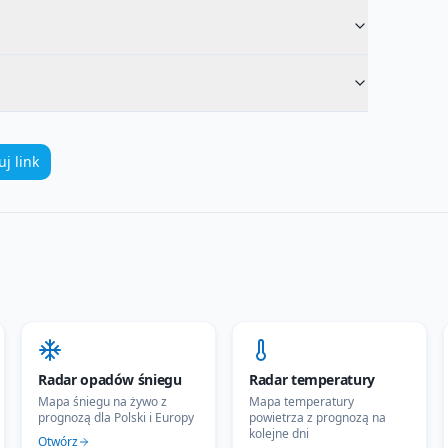
uj link
Radar opadów śniegu
Radar temperatury
Mapa śniegu na żywo z
Mapa temperatury
prognozą dla Polski i Europy
powietrza z prognozą na
kolejne dni
Otwórz