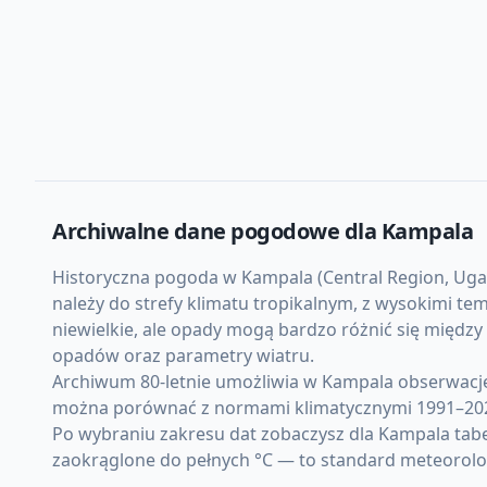
Archiwalne dane pogodowe dla
Kampala
Historyczna pogoda w Kampala (Central Region, Ugand
należy do strefy klimatu tropikalnym, z wysokimi t
niewielkie, ale opady mogą bardzo różnić się międz
opadów oraz parametry wiatru.
Archiwum 80-letnie umożliwia w Kampala obserwację
można porównać z normami klimatycznymi 1991–20
Po wybraniu zakresu dat zobaczysz dla Kampala tabe
zaokrąglone do pełnych °C — to standard meteorolo