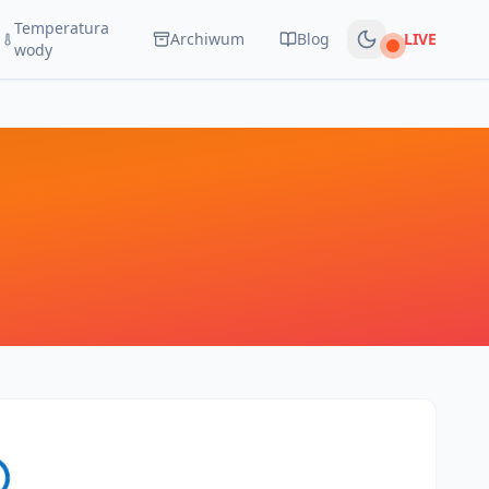
Temperatura
Archiwum
Blog
LIVE
Na żywo
wody