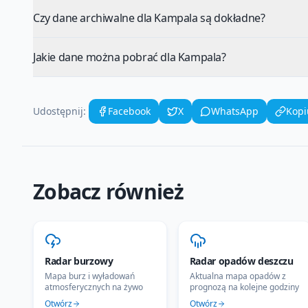
Czy dane archiwalne dla Kampala są dokładne?
Jakie dane można pobrać dla Kampala?
Udostępnij:
Facebook
X
WhatsApp
Kopi
Zobacz również
Radar burzowy
Radar opadów deszczu
Mapa burz i wyładowań
Aktualna mapa opadów z
atmosferycznych na żywo
prognozą na kolejne godziny
Otwórz
Otwórz