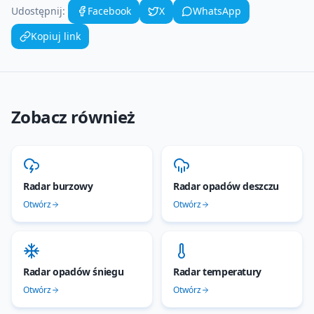
Udostępnij:
Facebook
X
WhatsApp
Kopiuj link
Zobacz również
Radar burzowy
Radar opadów deszczu
Otwórz
Otwórz
Radar opadów śniegu
Radar temperatury
Otwórz
Otwórz