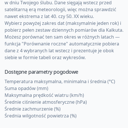
w dniu Twojego ślubu. Dane sięgają wstecz przed
satelitarną erą meteorologii, więc można sprawdzić
nawet ekstrema z lat 40. czy 50. XX wieku.
Wybierz powyżej zakres dat (maksymalnie jeden rok) i
pobierz pełen zestaw dziennych pomiarów dla Kalkuta.
Możesz porównać ten sam okres w różnych latach —
funkcja "Porównanie roczne" automatycznie pobiera
dane z 4 wybranych lat wstecz i prezentuje je obok
siebie w formie tabeli oraz wykresów.
Dostępne parametry pogodowe
Temperatura maksymalna, minimalna i średnia (°C)
Suma opadów (mm)
Maksymalna prędkość wiatru (km/h)
Średnie ciśnienie atmosferyczne (hPa)
Średnie zachmurzenie (%)
Średnia wilgotność powietrza (%)