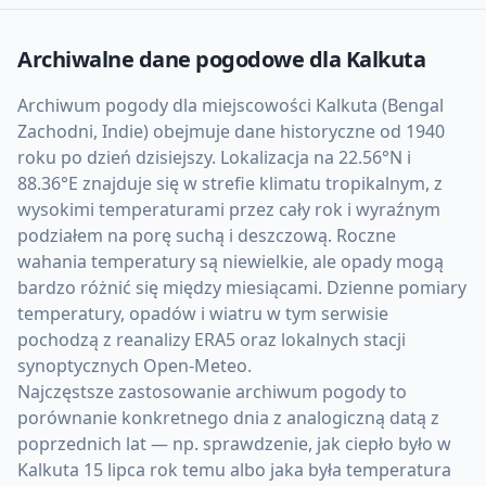
Archiwalne dane pogodowe dla
Kalkuta
Archiwum pogody dla miejscowości Kalkuta (Bengal
Zachodni, Indie) obejmuje dane historyczne od 1940
roku po dzień dzisiejszy. Lokalizacja na 22.56°N i
88.36°E znajduje się w strefie klimatu tropikalnym, z
wysokimi temperaturami przez cały rok i wyraźnym
podziałem na porę suchą i deszczową. Roczne
wahania temperatury są niewielkie, ale opady mogą
bardzo różnić się między miesiącami. Dzienne pomiary
temperatury, opadów i wiatru w tym serwisie
pochodzą z reanalizy ERA5 oraz lokalnych stacji
synoptycznych Open-Meteo.
Najczęstsze zastosowanie archiwum pogody to
porównanie konkretnego dnia z analogiczną datą z
poprzednich lat — np. sprawdzenie, jak ciepło było w
Kalkuta 15 lipca rok temu albo jaka była temperatura