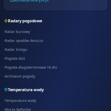
kontakt@radary24.pl
Radary pogodowe
Radar burzowy
Radar opadów deszczu
Radar śniegu
Pogoda dziś
Pogoda długoterminowa 16 dni
Archiwum pogody
Temperatura wody
Temperatura wody
Morze Bałtyckie