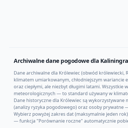
Archiwalne dane pogodowe dla
Kaliningr
Dane archiwalne dla Królewiec (obwód królewiecki, Ro
klimatem umiarkowanym, chłodniejszym wariancie eu
oraz ciepłymi, ale niezbyt długimi latami. Wszystkie
meteorologicznych — to standard używany w klimato
Dane historyczne dla Królewiec są wykorzystywane m.
(analizy ryzyka pogodowego) oraz osoby prywatne —
Wybierz powyżej zakres dat (maksymalnie jeden rok)
— funkcja "Porównanie roczne" automatycznie pobiera