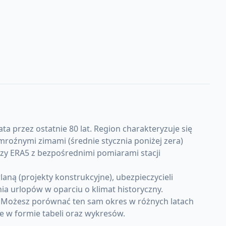
a przez ostatnie 80 lat. Region charakteryzuje się
oźnymi zimami (średnie stycznia poniżej zera)
lizy ERA5 z bezpośrednimi pomiarami stacji
ną (projekty konstrukcyjne), ubezpieczycieli
a urlopów w oparciu o klimat historyczny.
. Możesz porównać ten sam okres w różnych latach
e w formie tabeli oraz wykresów.