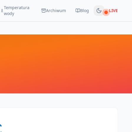
Temperatura
Archiwum
Blog
LIVE
Na żywo
wody