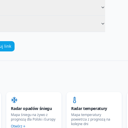
uj link
Radar opadów śniegu
Radar temperatury
Mapa śniegu na żywo z
Mapa temperatury
prognozą dla Polski i Europy
powietrza z prognozą na
kolejne dni
Otwórz