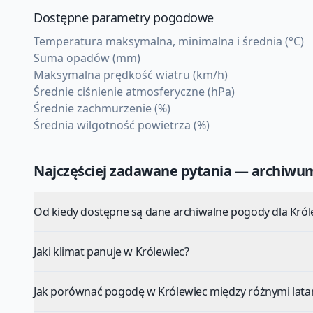
Dostępne parametry pogodowe
Temperatura maksymalna, minimalna i średnia (°C)
Suma opadów (mm)
Maksymalna prędkość wiatru (km/h)
Średnie ciśnienie atmosferyczne (hPa)
Średnie zachmurzenie (%)
Średnia wilgotność powietrza (%)
Najczęściej zadawane pytania — archiw
Od kiedy dostępne są dane archiwalne pogody dla Król
Jaki klimat panuje w Królewiec?
Jak porównać pogodę w Królewiec między różnymi lata