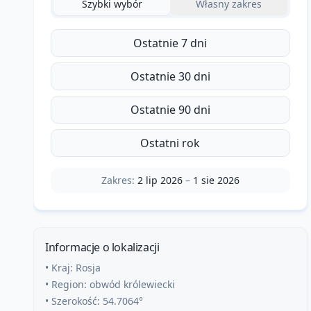
Szybki wybór
Własny zakres
Ostatnie 7 dni
Ostatnie 30 dni
Ostatnie 90 dni
Ostatni rok
Zakres:
2 lip 2026
–
1 sie 2026
Informacje o lokalizacji
• Kraj:
Rosja
• Region:
obwód królewiecki
• Szerokość:
54.7064
°