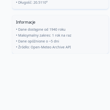
• Długość:
20.5110
°
Informacje
• Dane dostępne od 1940 roku
• Maksymalny zakres: 1 rok na raz
• Dane opóźnione o ~5 dni
• Źródło: Open-Meteo Archive API