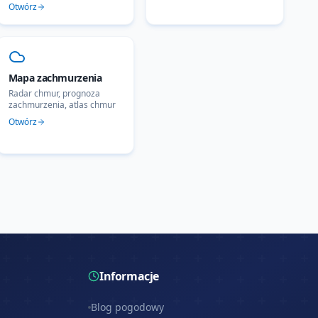
Otwórz
Mapa zachmurzenia
Radar chmur, prognoza
zachmurzenia, atlas chmur
Otwórz
Informacje
Blog pogodowy