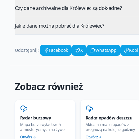
Czy dane archiwalne dla Królewiec są dokładne?
Jakie dane można pobrać dla Królewiec?
Udostępnij:
Facebook
X
WhatsApp
Kopi
Zobacz również
Radar burzowy
Radar opadów deszczu
Mapa burz i wyładowań
Aktualna mapa opadów z
atmosferycznych na żywo
prognozą na kolejne godziny
Otwórz
Otwórz