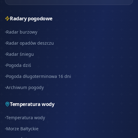
Radary pogodowe
Radar burzowy
Radar opadów deszczu
Radar śniegu
Pogoda dziś
Pogoda długoterminowa 16 dni
Archiwum pogody
Temperatura wody
Temperatura wody
Morze Bałtyckie