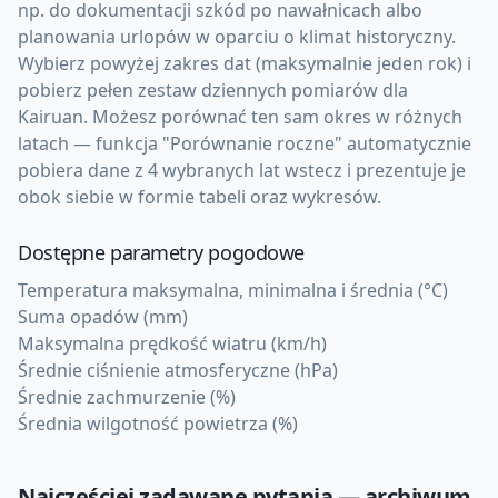
np. do dokumentacji szkód po nawałnicach albo
planowania urlopów w oparciu o klimat historyczny.
Wybierz powyżej zakres dat (maksymalnie jeden rok) i
pobierz pełen zestaw dziennych pomiarów dla
Kairuan. Możesz porównać ten sam okres w różnych
latach — funkcja "Porównanie roczne" automatycznie
pobiera dane z 4 wybranych lat wstecz i prezentuje je
obok siebie w formie tabeli oraz wykresów.
Dostępne parametry pogodowe
Temperatura maksymalna, minimalna i średnia (°C)
Suma opadów (mm)
Maksymalna prędkość wiatru (km/h)
Średnie ciśnienie atmosferyczne (hPa)
Średnie zachmurzenie (%)
Średnia wilgotność powietrza (%)
Najczęściej zadawane pytania — archiwum