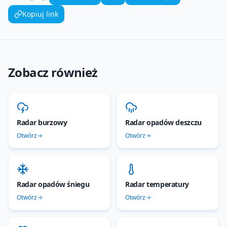
Kopiuj link
Zobacz również
Radar burzowy
Radar opadów deszczu
Otwórz
Otwórz
Radar opadów śniegu
Radar temperatury
Otwórz
Otwórz