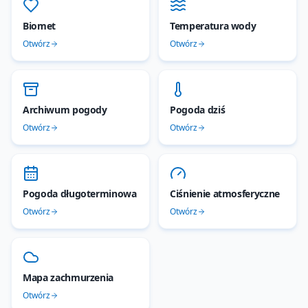
Biomet
Temperatura wody
Otwórz
Otwórz
Archiwum pogody
Pogoda dziś
Otwórz
Otwórz
Pogoda długoterminowa
Ciśnienie atmosferyczne
Otwórz
Otwórz
Mapa zachmurzenia
Otwórz