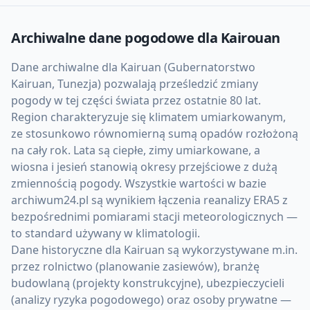
Archiwalne dane pogodowe dla
Kairouan
Dane archiwalne dla Kairuan (Gubernatorstwo
Kairuan, Tunezja) pozwalają prześledzić zmiany
pogody w tej części świata przez ostatnie 80 lat.
Region charakteryzuje się klimatem umiarkowanym,
ze stosunkowo równomierną sumą opadów rozłożoną
na cały rok. Lata są ciepłe, zimy umiarkowane, a
wiosna i jesień stanowią okresy przejściowe z dużą
zmiennością pogody. Wszystkie wartości w bazie
archiwum24.pl są wynikiem łączenia reanalizy ERA5 z
bezpośrednimi pomiarami stacji meteorologicznych —
to standard używany w klimatologii.
Dane historyczne dla Kairuan są wykorzystywane m.in.
przez rolnictwo (planowanie zasiewów), branżę
budowlaną (projekty konstrukcyjne), ubezpieczycieli
(analizy ryzyka pogodowego) oraz osoby prywatne —