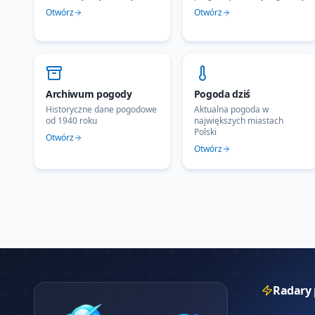
Otwórz
Otwórz
Archiwum pogody
Pogoda dziś
Historyczne dane pogodowe
Aktualna pogoda w
od 1940 roku
największych miastach
Polski
Otwórz
Otwórz
Radary