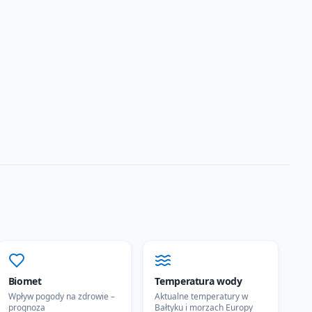
Biomet
Temperatura wody
Wpływ pogody na zdrowie –
Aktualne temperatury w
prognoza
Bałtyku i morzach Europy