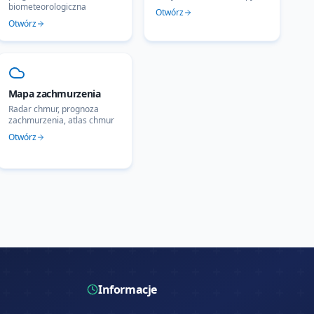
biometeorologiczna
Otwórz
Otwórz
Mapa zachmurzenia
Radar chmur, prognoza
zachmurzenia, atlas chmur
Otwórz
Informacje