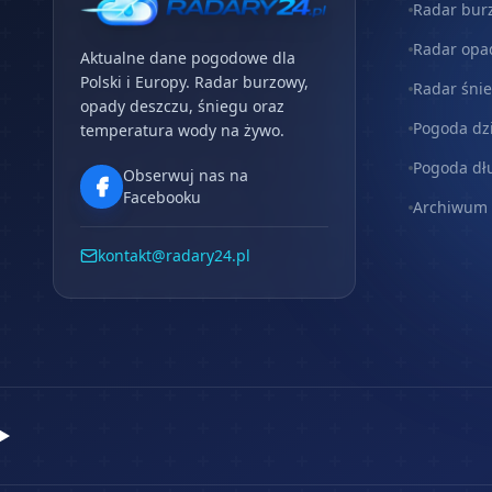
Radar bur
Radar opa
Aktualne dane pogodowe dla
Polski i Europy. Radar burzowy,
Radar śni
opady deszczu, śniegu oraz
Pogoda dz
temperatura wody na żywo.
Pogoda dł
Obserwuj nas na
Facebooku
Archiwum
kontakt@radary24.pl