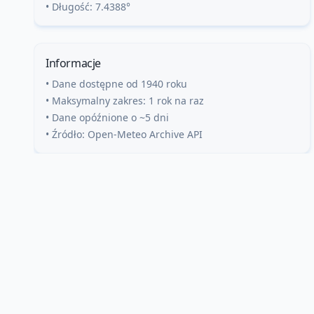
• Długość:
7.4388
°
Informacje
• Dane dostępne od 1940 roku
• Maksymalny zakres: 1 rok na raz
• Dane opóźnione o ~5 dni
• Źródło: Open-Meteo Archive API