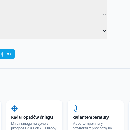
uj link
Radar opadów śniegu
Radar temperatury
Mapa śniegu na żywo z
Mapa temperatury
prognozą dla Polski i Europy
powietrza z prognozą na