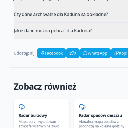
Czy dane archiwalne dla Kaduna są dokładne?
Jakie dane można pobrać dla Kaduna?
Udostępnij:
Facebook
X
WhatsApp
Kopi
Zobacz również
Radar burzowy
Radar opadów deszczu
Mapa burz i wyładowań
Aktualna mapa opadów z
atmosferycznych na żywo
prognozą na kolejne godziny