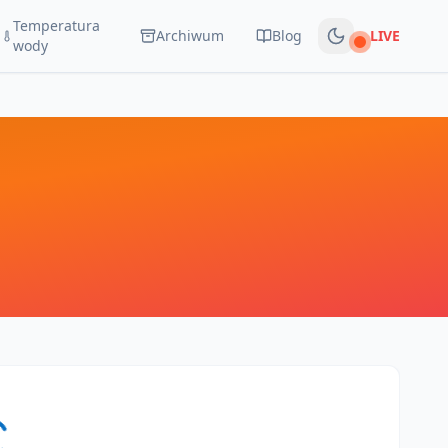
Temperatura
Archiwum
Blog
LIVE
Na żywo
wody