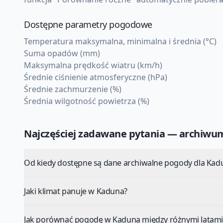
Dostępne parametry pogodowe
Temperatura maksymalna, minimalna i średnia (°C)
Suma opadów (mm)
Maksymalna prędkość wiatru (km/h)
Średnie ciśnienie atmosferyczne (hPa)
Średnie zachmurzenie (%)
Średnia wilgotność powietrza (%)
Najczęściej zadawane pytania — archiw
Od kiedy dostępne są dane archiwalne pogody dla Kad
Jaki klimat panuje w Kaduna?
Jak porównać pogodę w Kaduna między różnymi latami