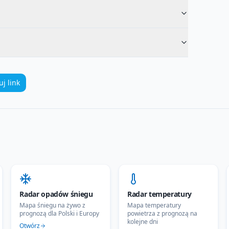
uj link
Radar opadów śniegu
Radar temperatury
Mapa śniegu na żywo z
Mapa temperatury
prognozą dla Polski i Europy
powietrza z prognozą na
kolejne dni
Otwórz