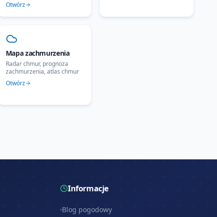
Otwórz
Mapa zachmurzenia
Radar chmur, prognoza
zachmurzenia, atlas chmur
Otwórz
Informacje
Blog pogodowy