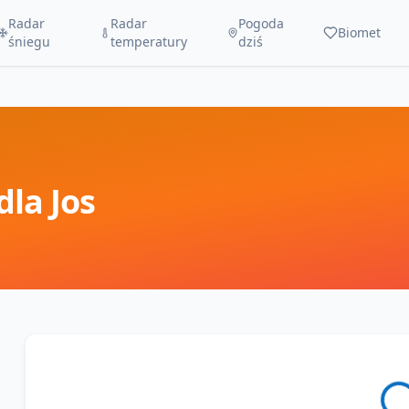
Radar
Radar
Pogoda
Biomet
śniegu
temperatury
dziś
dla
Jos