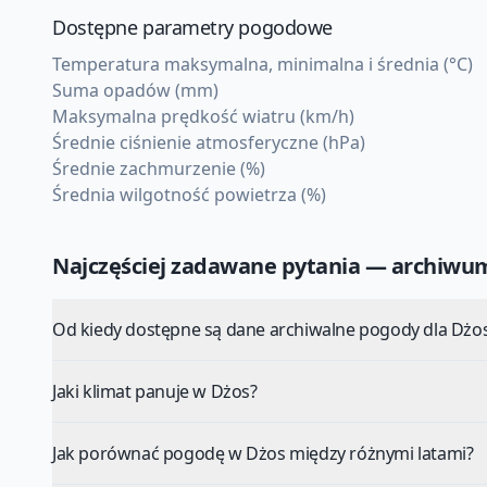
Dostępne parametry pogodowe
Temperatura maksymalna, minimalna i średnia (°C)
Suma opadów (mm)
Maksymalna prędkość wiatru (km/h)
Średnie ciśnienie atmosferyczne (hPa)
Średnie zachmurzenie (%)
Średnia wilgotność powietrza (%)
Najczęściej zadawane pytania — archiw
Od kiedy dostępne są dane archiwalne pogody dla Dżo
Jaki klimat panuje w Dżos?
Jak porównać pogodę w Dżos między różnymi latami?