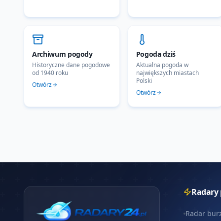
Archiwum pogody
Pogoda dziś
Historyczne dane pogodowe
Aktualna pogoda w
od 1940 roku
największych miastach
Polski
Otwórz
Otwórz
Radary
Radar bur