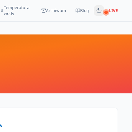
Temperatura
Archiwum
Blog
LIVE
Na żywo
wody