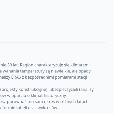
nie 80 lat. Region charakteryzuje się klimatem
 wahania temperatury są niewielkie, ale opady
nalizy ERA5 z bezpośrednimi pomiarami stacji
rojekty konstrukcyjne), ubezpieczycieli (analizy
w w oparciu o klimat historyczny.
żesz porównać ten sam okres w różnych latach —
w formie tabeli oraz wykresów.