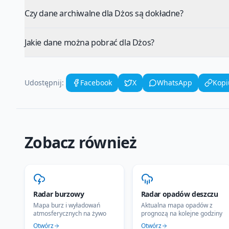
Czy dane archiwalne dla Dżos są dokładne?
Jakie dane można pobrać dla Dżos?
Udostępnij:
Facebook
X
WhatsApp
Kopi
Zobacz również
Radar burzowy
Radar opadów deszczu
Mapa burz i wyładowań
Aktualna mapa opadów z
atmosferycznych na żywo
prognozą na kolejne godziny
Otwórz
Otwórz