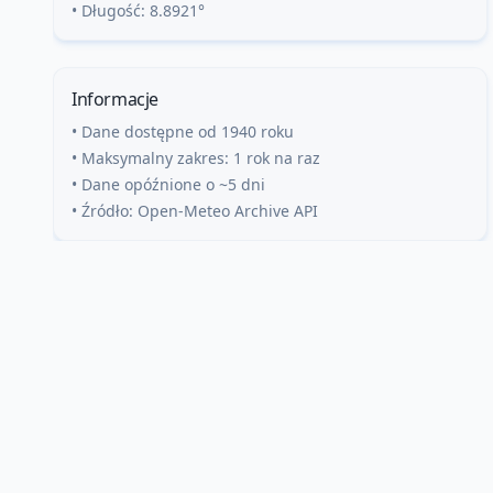
• Długość:
8.8921
°
Informacje
• Dane dostępne od 1940 roku
• Maksymalny zakres: 1 rok na raz
• Dane opóźnione o ~5 dni
• Źródło: Open-Meteo Archive API