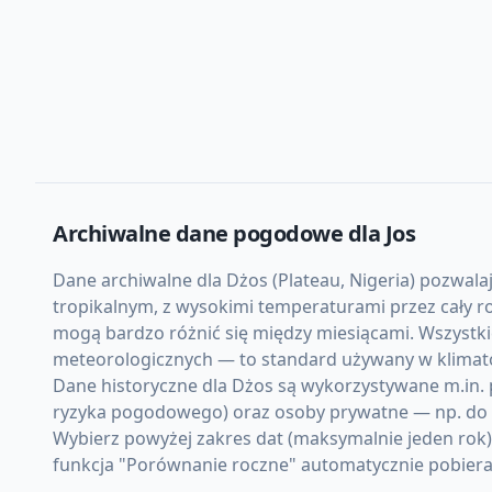
Archiwalne dane pogodowe dla
Jos
Dane archiwalne dla Dżos (Plateau, Nigeria) pozwalaj
tropikalnym, z wysokimi temperaturami przez cały r
mogą bardzo różnić się między miesiącami. Wszystki
meteorologicznych — to standard używany w klimato
Dane historyczne dla Dżos są wykorzystywane m.in. p
ryzyka pogodowego) oraz osoby prywatne — np. do d
Wybierz powyżej zakres dat (maksymalnie jeden rok
funkcja "Porównanie roczne" automatycznie pobiera d