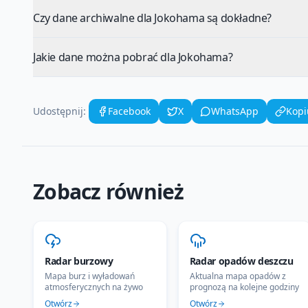
Czy dane archiwalne dla Jokohama są dokładne?
Jakie dane można pobrać dla Jokohama?
Udostępnij:
Facebook
X
WhatsApp
Kopi
Zobacz również
Radar burzowy
Radar opadów deszczu
Mapa burz i wyładowań
Aktualna mapa opadów z
atmosferycznych na żywo
prognozą na kolejne godziny
Otwórz
Otwórz