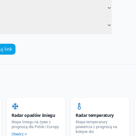
uj link
Radar opadów śniegu
Radar temperatury
Mapa śniegu na żywo z
Mapa temperatury
prognozą dla Polski i Europy
powietrza z prognozą na
kolejne dni
Otwórz