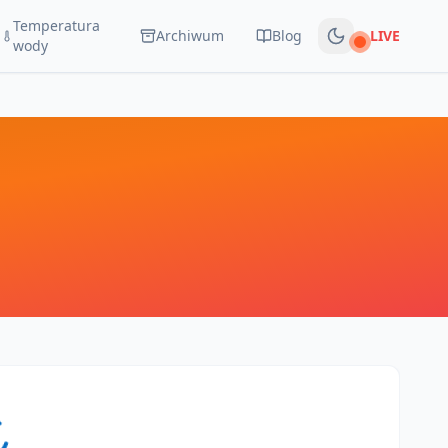
Temperatura
Archiwum
Blog
LIVE
Na żywo
wody