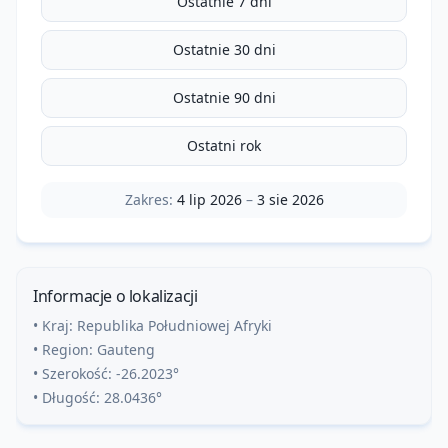
Ostatnie 7 dni
Ostatnie 30 dni
Ostatnie 90 dni
Ostatni rok
Zakres:
4 lip 2026
–
3 sie 2026
Informacje o lokalizacji
• Kraj:
Republika Południowej Afryki
• Region:
Gauteng
• Szerokość:
-26.2023
°
• Długość:
28.0436
°