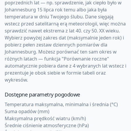
poprzednich lat — np. sprawdzenie, jak ciepło było w
Johannesburg 15 lipca rok temu albo jaka była
temperatura w dniu Twojego ślubu. Dane sięgają
wstecz przed satelitarną erą meteorologii, więc można
sprawdzić nawet ekstrema z lat 40. czy 50. XX wieku.
Wybierz powyżej zakres dat (maksymalnie jeden rok) i
pobierz pełen zestaw dziennych pomiarów dla
Johannesburg. Możesz porównać ten sam okres w
różnych latach — funkcja "Porównanie roczne"
automatycznie pobiera dane z 4 wybranych lat wstecz i
prezentuje je obok siebie w formie tabeli oraz
wykresów.
Dostępne parametry pogodowe
Temperatura maksymalna, minimalna i średnia (°C)
Suma opadów (mm)
Maksymalna prędkość wiatru (km/h)
Średnie ciśnienie atmosferyczne (hPa)