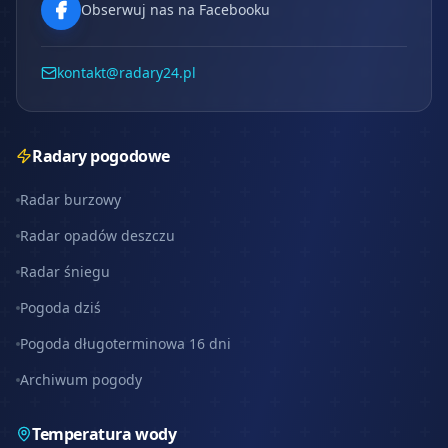
Obserwuj nas na Facebooku
kontakt@radary24.pl
Radary pogodowe
Radar burzowy
Radar opadów deszczu
Radar śniegu
Pogoda dziś
Pogoda długoterminowa 16 dni
Archiwum pogody
Temperatura wody