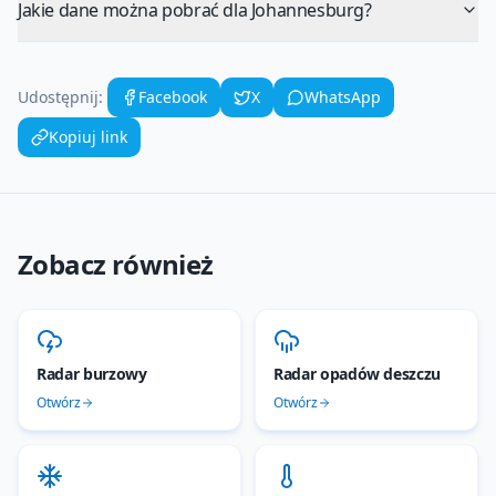
Jakie dane można pobrać dla Johannesburg?
Udostępnij:
Facebook
X
WhatsApp
Kopiuj link
Zobacz również
Radar burzowy
Radar opadów deszczu
Otwórz
Otwórz