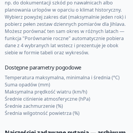
np. do dokumentacji szkód po nawałnicach albo
planowania urlopów w oparciu o klimat historyczny.
Wybierz powyżej zakres dat (maksymalnie jeden rok) i
pobierz pełen zestaw dziennych pomiarów dla Jihlava.
Możesz porównać ten sam okres w różnych latach —
funkcja "Porównanie roczne" automatycznie pobiera
dane z 4 wybranych lat wstecz i prezentuje je obok
siebie w formie tabeli oraz wykresów.
Dostępne parametry pogodowe
Temperatura maksymalna, minimalna i średnia (°C)
Suma opadów (mm)
Maksymalna prędkość wiatru (km/h)
Średnie ciśnienie atmosferyczne (hPa)
Średnie zachmurzenie (%)
Średnia wilgotność powietrza (%)
Najczęściej zadawane pytania — archiwum