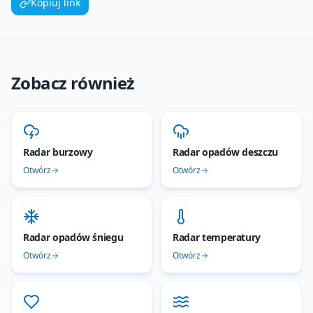
Kopiuj link
Zobacz również
Radar burzowy
Radar opadów deszczu
Otwórz
Otwórz
Radar opadów śniegu
Radar temperatury
Otwórz
Otwórz