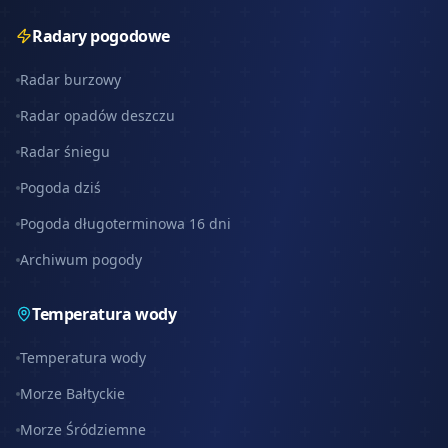
Radary pogodowe
Radar burzowy
Radar opadów deszczu
Radar śniegu
Pogoda dziś
Pogoda długoterminowa 16 dni
Archiwum pogody
Temperatura wody
Temperatura wody
Morze Bałtyckie
Morze Śródziemne