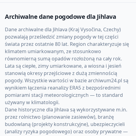
Archiwalne dane pogodowe dla
Jihlava
Dane archiwalne dla Jihlava (Kraj Vysočina, Czechy)
pozwalają prześledzić zmiany pogody w tej części
świata przez ostatnie 80 lat. Region charakteryzuje się
klimatem umiarkowanym, ze stosunkowo
równomierną sumą opadów rozłożoną na cały rok.
Lata są ciepłe, zimy umiarkowane, a wiosna i jesień
stanowią okresy przejściowe z dużą zmiennością
pogody. Wszystkie wartości w bazie archiwum24.pl są
wynikiem łączenia reanalizy ERA5 z bezpośrednimi
pomiarami stacji meteorologicznych — to standard
używany w klimatologii.
Dane historyczne dla Jihlava są wykorzystywane m.in.
przez rolnictwo (planowanie zasiewów), branżę
budowlaną (projekty konstrukcyjne), ubezpieczycieli
(analizy ryzyka pogodowego) oraz osoby prywatne —