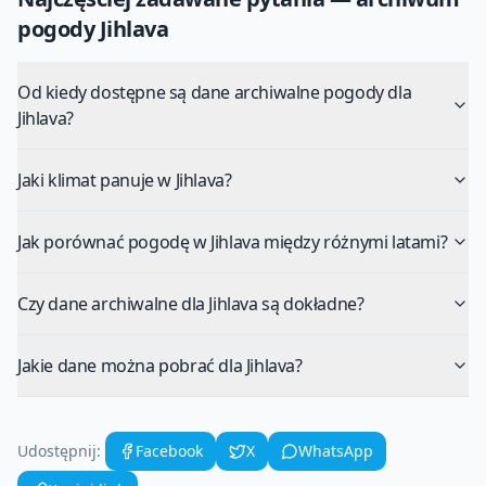
pogody
Jihlava
Od kiedy dostępne są dane archiwalne pogody dla
Jihlava?
Jaki klimat panuje w Jihlava?
Jak porównać pogodę w Jihlava między różnymi latami?
Czy dane archiwalne dla Jihlava są dokładne?
Jakie dane można pobrać dla Jihlava?
Udostępnij:
Facebook
X
WhatsApp