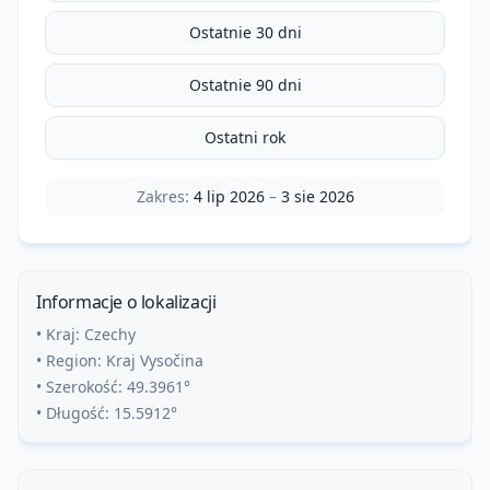
Ostatnie 30 dni
Ostatnie 90 dni
Ostatni rok
Zakres:
4 lip 2026
–
3 sie 2026
Informacje o lokalizacji
• Kraj:
Czechy
• Region:
Kraj Vysočina
• Szerokość:
49.3961
°
• Długość:
15.5912
°