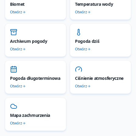
Biomet
Temperatura wody
Otwórz
Otwórz
Archiwum pogody
Pogoda dziś
Otwórz
Otwórz
Pogoda długoterminowa
Ciśnienie atmosferyczne
Otwórz
Otwórz
Mapa zachmurzenia
Otwórz