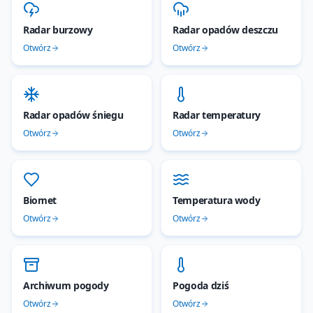
Radar burzowy
Radar opadów deszczu
Otwórz
Otwórz
Radar opadów śniegu
Radar temperatury
Otwórz
Otwórz
Biomet
Temperatura wody
Otwórz
Otwórz
Archiwum pogody
Pogoda dziś
Otwórz
Otwórz