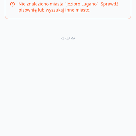
Nie znaleziono miasta "
Jezioro Lugano
". Sprawdź
pisownię lub
wyszukaj inne miasto
.
REKLAMA