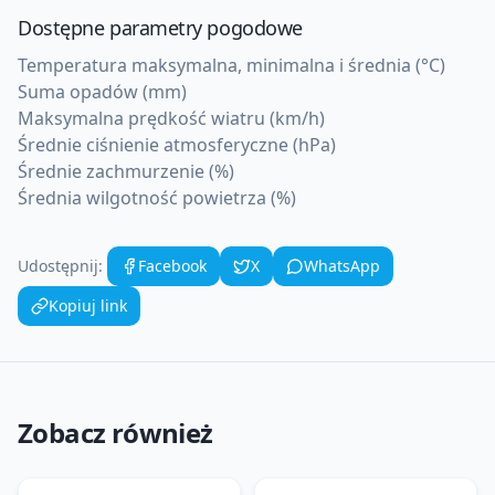
Dostępne parametry pogodowe
Temperatura maksymalna, minimalna i średnia (°C)
Suma opadów (mm)
Maksymalna prędkość wiatru (km/h)
Średnie ciśnienie atmosferyczne (hPa)
Średnie zachmurzenie (%)
Średnia wilgotność powietrza (%)
Udostępnij:
Facebook
X
WhatsApp
Kopiuj link
Zobacz również