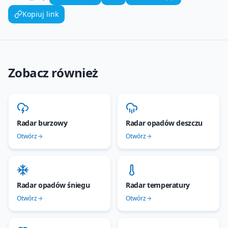
Kopiuj link
Zobacz również
Radar burzowy
Radar opadów deszczu
Otwórz
Otwórz
Radar opadów śniegu
Radar temperatury
Otwórz
Otwórz