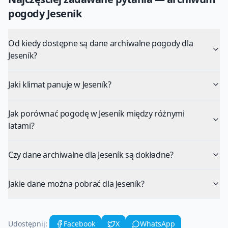
pogody
Jesenik
Od kiedy dostępne są dane archiwalne pogody dla
Jeseník?
Jaki klimat panuje w Jeseník?
Jak porównać pogodę w Jeseník między różnymi
latami?
Czy dane archiwalne dla Jeseník są dokładne?
Jakie dane można pobrać dla Jeseník?
Udostępnij:
Facebook
X
WhatsApp