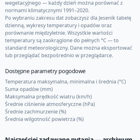
wegetacyjnego — każdy dzień można porównać z
normami klimatycznymi 1991–2020.
Po wybraniu zakresu dat zobaczysz dla Jeseník tabelę
dzienną, wykresy temperatury i opadów oraz
porównanie międzyletnie. Wszystkie wartości
temperatury są zaokrąglone do pełnych °C — to
standard meteorologiczny. Dane można eksportować
lub przeglądać bezpośrednio w przeglądarce.
Dostępne parametry pogodowe
Temperatura maksymalna, minimalna i średnia (°C)
Suma opadów (mm)
Maksymalna prędkość wiatru (km/h)
Średnie ciśnienie atmosferyczne (hPa)
Średnie zachmurzenie (%)
Średnia wilgotność powietrza (%)
Najczęściej zadawane pytania — archiwum