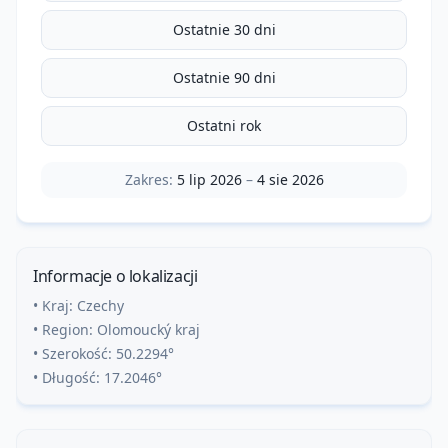
Ostatnie 30 dni
Ostatnie 90 dni
Ostatni rok
Zakres:
5 lip 2026
–
4 sie 2026
Informacje o lokalizacji
• Kraj:
Czechy
• Region:
Olomoucký kraj
• Szerokość:
50.2294
°
• Długość:
17.2046
°