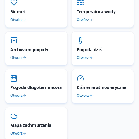
Biomet
Temperatura wody
Otwórz
Otwórz
Archiwum pogody
Pogoda dziś
Otwórz
Otwórz
Pogoda długoterminowa
Ciśnienie atmosferyczne
Otwórz
Otwórz
Mapa zachmurzenia
Otwórz