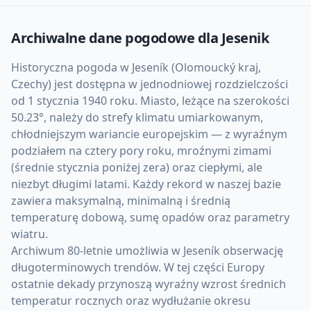
Archiwalne dane pogodowe dla
Jesenik
Historyczna pogoda w Jeseník (Olomoucký kraj,
Czechy) jest dostępna w jednodniowej rozdzielczości
od 1 stycznia 1940 roku. Miasto, leżące na szerokości
50.23°, należy do strefy klimatu umiarkowanym,
chłodniejszym wariancie europejskim — z wyraźnym
podziałem na cztery pory roku, mroźnymi zimami
(średnie stycznia poniżej zera) oraz ciepłymi, ale
niezbyt długimi latami. Każdy rekord w naszej bazie
zawiera maksymalną, minimalną i średnią
temperaturę dobową, sumę opadów oraz parametry
wiatru.
Archiwum 80-letnie umożliwia w Jeseník obserwację
długoterminowych trendów. W tej części Europy
ostatnie dekady przynoszą wyraźny wzrost średnich
temperatur rocznych oraz wydłużanie okresu