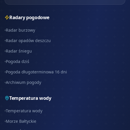
Radary pogodowe
Radar burzowy
Radar opadów deszczu
Radar śniegu
Pogoda dziś
Pogoda długoterminowa 16 dni
Archiwum pogody
Temperatura wody
Temperatura wody
Morze Bałtyckie