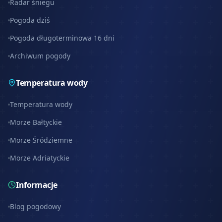
Radar śniegu
Pogoda dziś
Pogoda długoterminowa 16 dni
Archiwum pogody
Temperatura wody
Temperatura wody
Morze Bałtyckie
Morze Śródziemne
Morze Adriatyckie
Informacje
Blog pogodowy