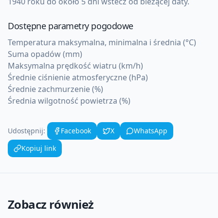
1940 roku do około 5 dni wstecz od bieżącej daty.
Dostępne parametry pogodowe
Temperatura maksymalna, minimalna i średnia (°C)
Suma opadów (mm)
Maksymalna prędkość wiatru (km/h)
Średnie ciśnienie atmosferyczne (hPa)
Średnie zachmurzenie (%)
Średnia wilgotność powietrza (%)
Udostępnij:
Facebook
X
WhatsApp
Kopiuj link
Zobacz również