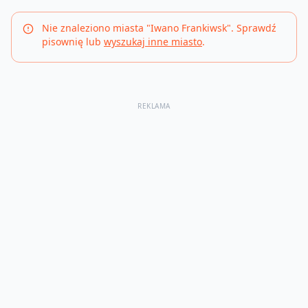
Nie znaleziono miasta "
Iwano Frankiwsk
". Sprawdź
pisownię lub
wyszukaj inne miasto
.
REKLAMA