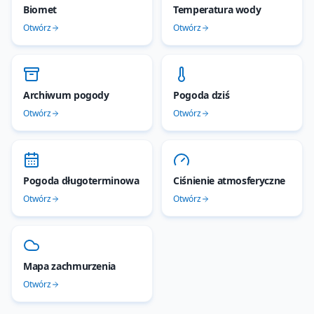
Biomet
Temperatura wody
Otwórz
Otwórz
Archiwum pogody
Pogoda dziś
Otwórz
Otwórz
Pogoda długoterminowa
Ciśnienie atmosferyczne
Otwórz
Otwórz
Mapa zachmurzenia
Otwórz