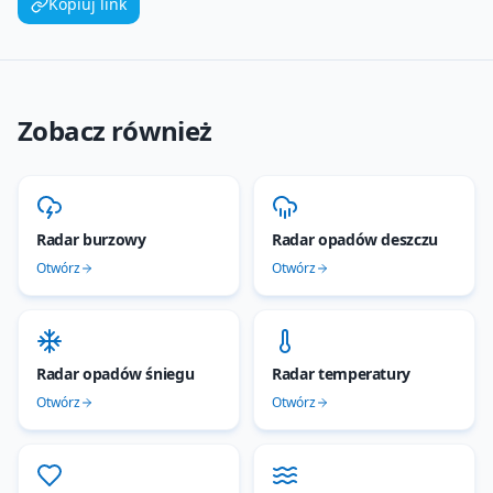
Kopiuj link
Zobacz również
Radar burzowy
Radar opadów deszczu
Otwórz
Otwórz
Radar opadów śniegu
Radar temperatury
Otwórz
Otwórz