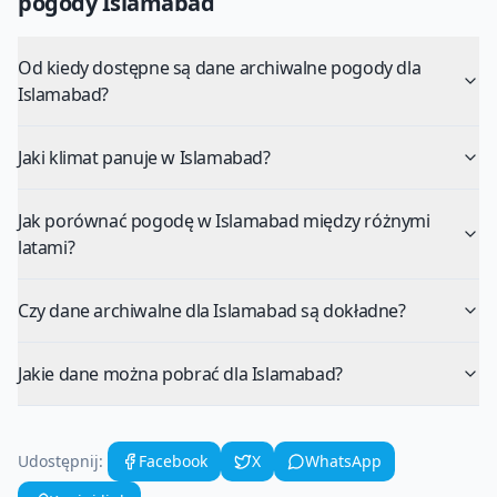
pogody
Islamabad
Od kiedy dostępne są dane archiwalne pogody dla
Islamabad?
Jaki klimat panuje w Islamabad?
Jak porównać pogodę w Islamabad między różnymi
latami?
Czy dane archiwalne dla Islamabad są dokładne?
Jakie dane można pobrać dla Islamabad?
Udostępnij:
Facebook
X
WhatsApp