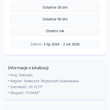
Ostatnie 30 dni
Ostatnie 90 dni
Ostatni rok
Zakres:
3 lip 2026
–
2 sie 2026
Informacje o lokalizacji
• Kraj:
Pakistan
• Region:
Stołeczne Terytorium Islamabadu
• Szerokość:
33.7215
°
• Długość:
73.0433
°