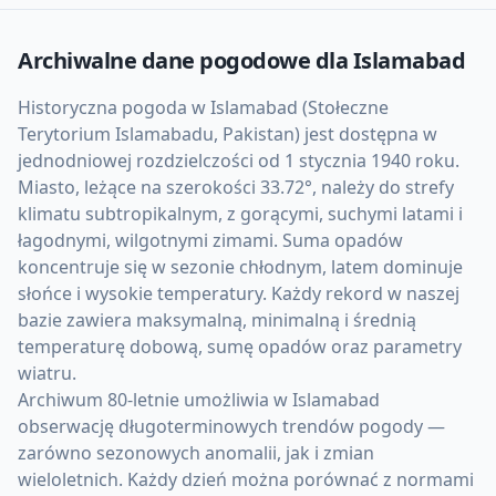
Archiwalne dane pogodowe dla
Islamabad
Historyczna pogoda w Islamabad (Stołeczne
Terytorium Islamabadu, Pakistan) jest dostępna w
jednodniowej rozdzielczości od 1 stycznia 1940 roku.
Miasto, leżące na szerokości 33.72°, należy do strefy
klimatu subtropikalnym, z gorącymi, suchymi latami i
łagodnymi, wilgotnymi zimami. Suma opadów
koncentruje się w sezonie chłodnym, latem dominuje
słońce i wysokie temperatury. Każdy rekord w naszej
bazie zawiera maksymalną, minimalną i średnią
temperaturę dobową, sumę opadów oraz parametry
wiatru.
Archiwum 80-letnie umożliwia w Islamabad
obserwację długoterminowych trendów pogody —
zarówno sezonowych anomalii, jak i zmian
wieloletnich. Każdy dzień można porównać z normami