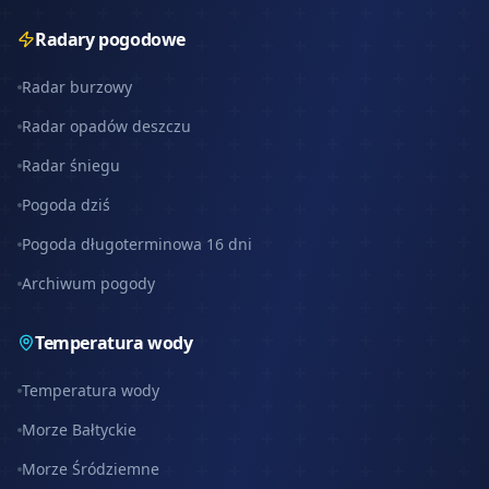
Radary pogodowe
Radar burzowy
Radar opadów deszczu
Radar śniegu
Pogoda dziś
Pogoda długoterminowa 16 dni
Archiwum pogody
Temperatura wody
Temperatura wody
Morze Bałtyckie
Morze Śródziemne