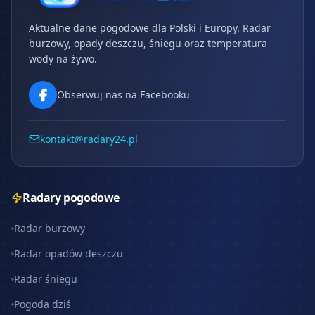
Aktualne dane pogodowe dla Polski i Europy. Radar
burzowy, opady deszczu, śniegu oraz temperatura
wody na żywo.
Obserwuj nas na Facebooku
kontakt@radary24.pl
Radary pogodowe
Radar burzowy
Radar opadów deszczu
Radar śniegu
Pogoda dziś