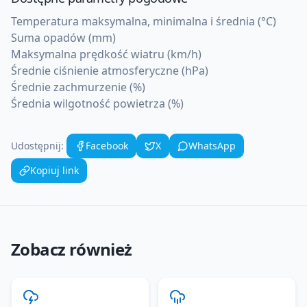
Temperatura maksymalna, minimalna i średnia (°C)
Suma opadów (mm)
Maksymalna prędkość wiatru (km/h)
Średnie ciśnienie atmosferyczne (hPa)
Średnie zachmurzenie (%)
Średnia wilgotność powietrza (%)
Udostępnij:
Facebook
X
WhatsApp
Kopiuj link
Zobacz również