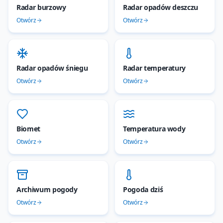
Radar burzowy
Radar opadów deszczu
Otwórz
Otwórz
Radar opadów śniegu
Radar temperatury
Otwórz
Otwórz
Biomet
Temperatura wody
Otwórz
Otwórz
Archiwum pogody
Pogoda dziś
Otwórz
Otwórz