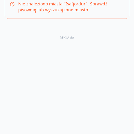
Nie znaleziono miasta "
Isafjordur
". Sprawdź
pisownię lub
wyszukaj inne miasto
.
REKLAMA