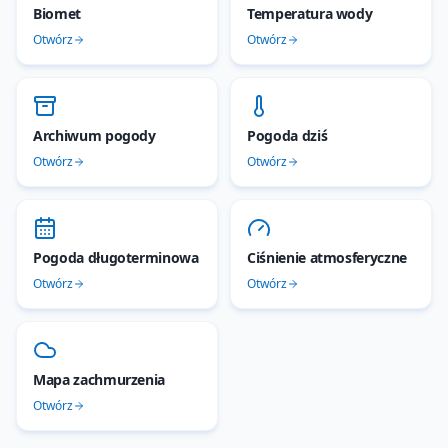
Biomet
Temperatura wody
Otwórz
Otwórz
Archiwum pogody
Pogoda dziś
Otwórz
Otwórz
Pogoda długoterminowa
Ciśnienie atmosferyczne
Otwórz
Otwórz
Mapa zachmurzenia
Otwórz