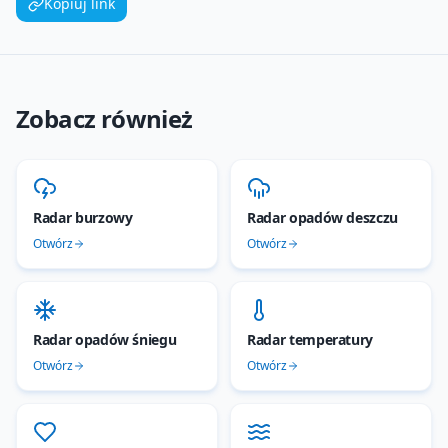
Kopiuj link
Zobacz również
Radar burzowy
Radar opadów deszczu
Otwórz
Otwórz
Radar opadów śniegu
Radar temperatury
Otwórz
Otwórz