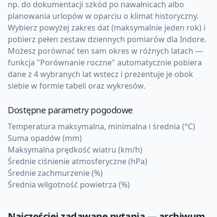
np. do dokumentacji szkód po nawałnicach albo
planowania urlopów w oparciu o klimat historyczny.
Wybierz powyżej zakres dat (maksymalnie jeden rok) i
pobierz pełen zestaw dziennych pomiarów dla Indore.
Możesz porównać ten sam okres w różnych latach —
funkcja "Porównanie roczne" automatycznie pobiera
dane z 4 wybranych lat wstecz i prezentuje je obok
siebie w formie tabeli oraz wykresów.
Dostępne parametry pogodowe
Temperatura maksymalna, minimalna i średnia (°C)
Suma opadów (mm)
Maksymalna prędkość wiatru (km/h)
Średnie ciśnienie atmosferyczne (hPa)
Średnie zachmurzenie (%)
Średnia wilgotność powietrza (%)
Najczęściej zadawane pytania — archiwum