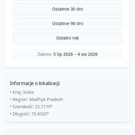
Ostatnie 30 dni
Ostatnie 90 dni
Ostatni rok
Zakres:
5 lip 2026
–
4 sie 2026
Informacje o lokalizacji
• Kraj:
Indie
• Region:
Madhya Pradesh
• Szerokość:
22.7179
°
• Długość:
75.8333
°