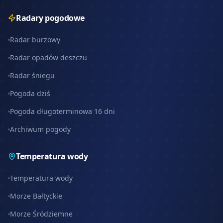
Radary pogodowe
Radar burzowy
Radar opadów deszczu
Radar śniegu
Pogoda dziś
Pogoda długoterminowa 16 dni
Archiwum pogody
Temperatura wody
Temperatura wody
Morze Bałtyckie
Morze Śródziemne