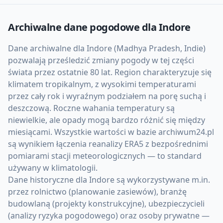
Archiwalne dane pogodowe dla
Indore
Dane archiwalne dla Indore (Madhya Pradesh, Indie)
pozwalają prześledzić zmiany pogody w tej części
świata przez ostatnie 80 lat. Region charakteryzuje się
klimatem tropikalnym, z wysokimi temperaturami
przez cały rok i wyraźnym podziałem na porę suchą i
deszczową. Roczne wahania temperatury są
niewielkie, ale opady mogą bardzo różnić się między
miesiącami. Wszystkie wartości w bazie archiwum24.pl
są wynikiem łączenia reanalizy ERA5 z bezpośrednimi
pomiarami stacji meteorologicznych — to standard
używany w klimatologii.
Dane historyczne dla Indore są wykorzystywane m.in.
przez rolnictwo (planowanie zasiewów), branżę
budowlaną (projekty konstrukcyjne), ubezpieczycieli
(analizy ryzyka pogodowego) oraz osoby prywatne —