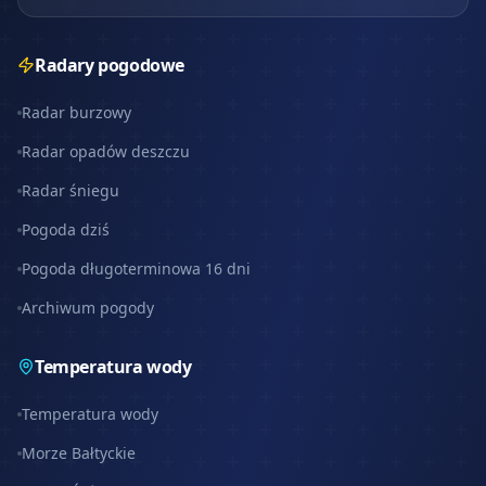
Radary pogodowe
Radar burzowy
Radar opadów deszczu
Radar śniegu
Pogoda dziś
Pogoda długoterminowa 16 dni
Archiwum pogody
Temperatura wody
Temperatura wody
Morze Bałtyckie