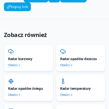
Kopiuj link
Zobacz również
Radar burzowy
Radar opadów deszczu
Otwórz
Otwórz
Radar opadów śniegu
Radar temperatury
Otwórz
Otwórz