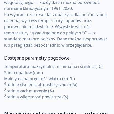
wegetacyjnego — każdy dzień można porównać z
normami klimatycznymi 1991–2020.
Po wybraniu zakresu dat zobaczysz dla Inch'ŏn tabelę
dzienną, wykresy temperatury i opadów oraz
porównanie międzyletnie. Wszystkie wartości
temperatury są zaokrąglone do pełnych °C — to
standard meteorologiczny. Dane można eksportować
lub przeglądać bezpośrednio w przeglądarce.
Dostępne parametry pogodowe
Temperatura maksymalna, minimalna i średnia (°C)
Suma opadów (mm)
Maksymalna prędkość wiatru (km/h)
Średnie ciśnienie atmosferyczne (hPa)
Średnie zachmurzenie (%)
Średnia wilgotność powietrza (%)
Najczęściej zadawane pytania — archiwum