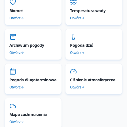
Biomet
Temperatura wody
Otwórz
Otwórz
Archiwum pogody
Pogoda dziś
Otwórz
Otwórz
Pogoda długoterminowa
Ciśnienie atmosferyczne
Otwórz
Otwórz
Mapa zachmurzenia
Otwórz