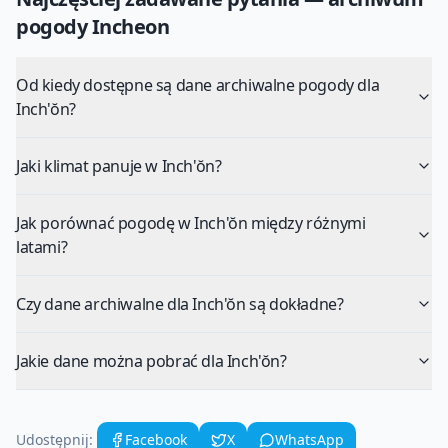
pogody
Incheon
Od kiedy dostępne są dane archiwalne pogody dla
Inch'ŏn?
Jaki klimat panuje w Inch'ŏn?
Jak porównać pogodę w Inch'ŏn między różnymi
latami?
Czy dane archiwalne dla Inch'ŏn są dokładne?
Jakie dane można pobrać dla Inch'ŏn?
Udostępnij:
Facebook
X
WhatsApp