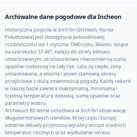
Archiwalne dane pogodowe dla
Incheon
Historyczna pogoda w Inch'ŏn (Incheon, Korea
Południowa) jest dostępna w jednodniowej
rozdzielczości od 1 stycznia 1940 roku. Miasto, leżące
na szerokości 37.46°, należy do strefy klimatu
umiarkowanym, ze stosunkowo równomierną sumą
opadów rozłożoną na cały rok. Lata są ciepłe, zimy
umiarkowane, a wiosna i jesień stanowią okresy
przejściowe z dużą zmiennością pogody. Każdy rekord
w naszej bazie zawiera maksymalną, minimalną i
średnią temperaturę dobową, sumę opadów oraz
parametry wiatru.
Archiwum 80-letnie umożliwia w Inch'ŏn obserwację
długoterminowych trendów. W tej części Europy
ostatnie dekady przynoszą wyraźny wzrost średnich
temperatur rocznych oraz wydłużanie okresu