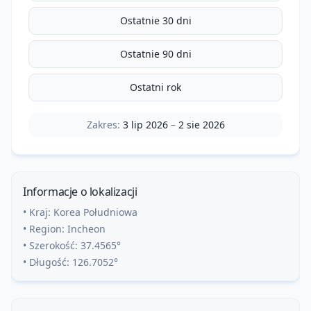
Ostatnie 30 dni
Ostatnie 90 dni
Ostatni rok
Zakres:
3 lip 2026
–
2 sie 2026
Informacje o lokalizacji
• Kraj:
Korea Południowa
• Region:
Incheon
• Szerokość:
37.4565
°
• Długość:
126.7052
°