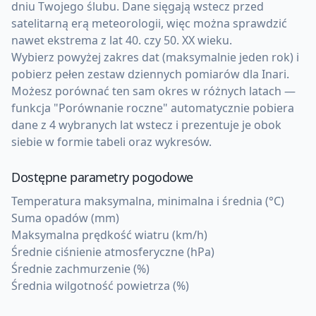
dniu Twojego ślubu. Dane sięgają wstecz przed
satelitarną erą meteorologii, więc można sprawdzić
nawet ekstrema z lat 40. czy 50. XX wieku.
Wybierz powyżej zakres dat (maksymalnie jeden rok) i
pobierz pełen zestaw dziennych pomiarów dla Inari.
Możesz porównać ten sam okres w różnych latach —
funkcja "Porównanie roczne" automatycznie pobiera
dane z 4 wybranych lat wstecz i prezentuje je obok
siebie w formie tabeli oraz wykresów.
Dostępne parametry pogodowe
Temperatura maksymalna, minimalna i średnia (°C)
Suma opadów (mm)
Maksymalna prędkość wiatru (km/h)
Średnie ciśnienie atmosferyczne (hPa)
Średnie zachmurzenie (%)
Średnia wilgotność powietrza (%)