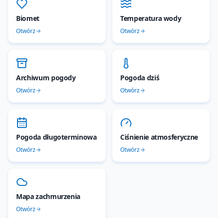
Biomet
Temperatura wody
Otwórz
Otwórz
Archiwum pogody
Pogoda dziś
Otwórz
Otwórz
Pogoda długoterminowa
Ciśnienie atmosferyczne
Otwórz
Otwórz
Mapa zachmurzenia
Otwórz