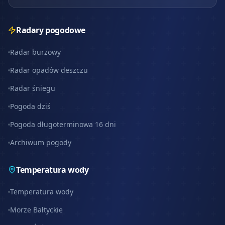
Radary pogodowe
Radar burzowy
Radar opadów deszczu
Radar śniegu
Pogoda dziś
Pogoda długoterminowa 16 dni
Archiwum pogody
Temperatura wody
Temperatura wody
Morze Bałtyckie