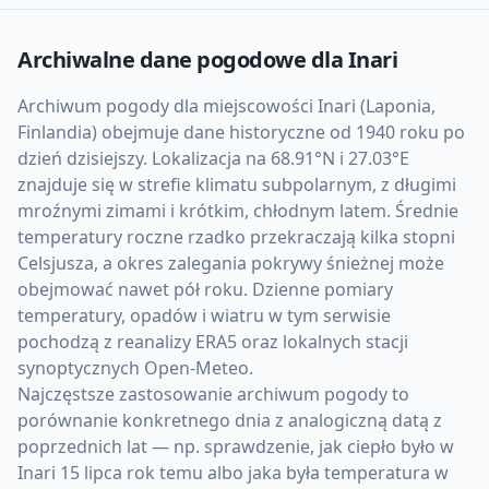
Archiwalne dane pogodowe dla
Inari
Archiwum pogody dla miejscowości Inari (Laponia,
Finlandia) obejmuje dane historyczne od 1940 roku po
dzień dzisiejszy. Lokalizacja na 68.91°N i 27.03°E
znajduje się w strefie klimatu subpolarnym, z długimi
mroźnymi zimami i krótkim, chłodnym latem. Średnie
temperatury roczne rzadko przekraczają kilka stopni
Celsjusza, a okres zalegania pokrywy śnieżnej może
obejmować nawet pół roku. Dzienne pomiary
temperatury, opadów i wiatru w tym serwisie
pochodzą z reanalizy ERA5 oraz lokalnych stacji
synoptycznych Open-Meteo.
Najczęstsze zastosowanie archiwum pogody to
porównanie konkretnego dnia z analogiczną datą z
poprzednich lat — np. sprawdzenie, jak ciepło było w
Inari 15 lipca rok temu albo jaka była temperatura w