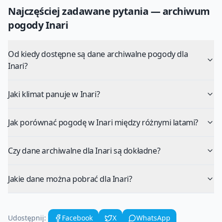
Najczęściej zadawane pytania — archiwum
pogody
Inari
Od kiedy dostępne są dane archiwalne pogody dla
Inari?
Jaki klimat panuje w Inari?
Jak porównać pogodę w Inari między różnymi latami?
Czy dane archiwalne dla Inari są dokładne?
Jakie dane można pobrać dla Inari?
Udostępnij:
Facebook
X
WhatsApp