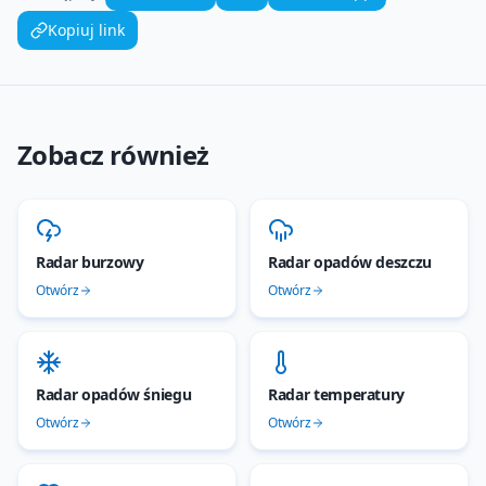
Kopiuj link
Zobacz również
Radar burzowy
Radar opadów deszczu
Otwórz
Otwórz
Radar opadów śniegu
Radar temperatury
Otwórz
Otwórz