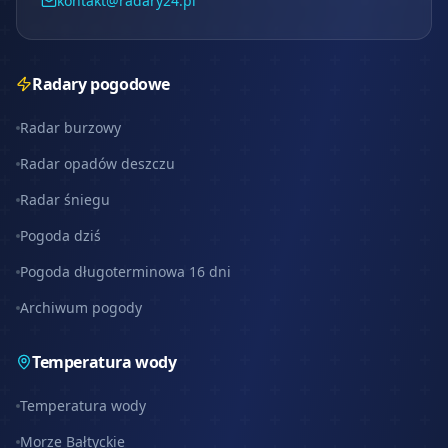
kontakt@radary24.pl
Radary pogodowe
Radar burzowy
Radar opadów deszczu
Radar śniegu
Pogoda dziś
Pogoda długoterminowa 16 dni
Archiwum pogody
Temperatura wody
Temperatura wody
Morze Bałtyckie