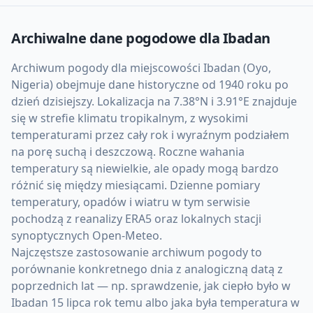
Archiwalne dane pogodowe dla
Ibadan
Archiwum pogody dla miejscowości Ibadan (Oyo,
Nigeria) obejmuje dane historyczne od 1940 roku po
dzień dzisiejszy. Lokalizacja na 7.38°N i 3.91°E znajduje
się w strefie klimatu tropikalnym, z wysokimi
temperaturami przez cały rok i wyraźnym podziałem
na porę suchą i deszczową. Roczne wahania
temperatury są niewielkie, ale opady mogą bardzo
różnić się między miesiącami. Dzienne pomiary
temperatury, opadów i wiatru w tym serwisie
pochodzą z reanalizy ERA5 oraz lokalnych stacji
synoptycznych Open-Meteo.
Najczęstsze zastosowanie archiwum pogody to
porównanie konkretnego dnia z analogiczną datą z
poprzednich lat — np. sprawdzenie, jak ciepło było w
Ibadan 15 lipca rok temu albo jaka była temperatura w