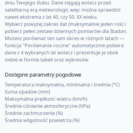
dniu Twojego ślubu. Dane sięgają wstecz przed
satelitarną erą meteorologii, więc można sprawdzić
nawet ekstrema z lat 40. czy 50. XX wieku.
Wybierz powyżej zakres dat (maksymalnie jeden rok) i
pobierz pełen zestaw dziennych pomiarów dla Ibadan.
Możesz porównać ten sam okres w różnych latach —
funkcja "Porównanie roczne" automatycznie pobiera
dane z 4 wybranych lat wstecz i prezentuje je obok
siebie w formie tabeli oraz wykresów.
Dostępne parametry pogodowe
Temperatura maksymalna, minimalna i średnia (°C)
Suma opadów (mm)
Maksymalna prędkość wiatru (km/h)
Średnie ciśnienie atmosferyczne (hPa)
Średnie zachmurzenie (%)
Średnia wilgotność powietrza (%)