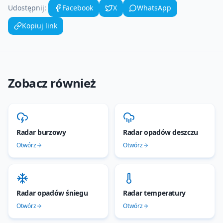
Udostępnij:
Facebook
X
WhatsApp
Kopiuj link
Zobacz również
Radar burzowy
Radar opadów deszczu
Otwórz
Otwórz
Radar opadów śniegu
Radar temperatury
Otwórz
Otwórz