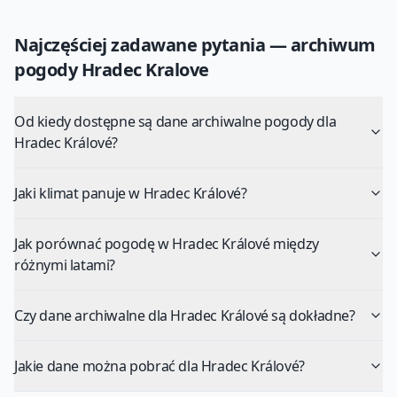
Najczęściej zadawane pytania — archiwum
pogody
Hradec Kralove
Od kiedy dostępne są dane archiwalne pogody dla
Hradec Králové?
Jaki klimat panuje w Hradec Králové?
Jak porównać pogodę w Hradec Králové między
różnymi latami?
Czy dane archiwalne dla Hradec Králové są dokładne?
Jakie dane można pobrać dla Hradec Králové?