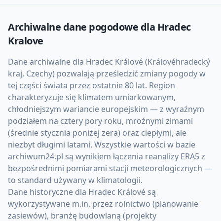
Archiwalne dane pogodowe dla
Hradec
Kralove
Dane archiwalne dla Hradec Králové (Královéhradecký
kraj, Czechy) pozwalają prześledzić zmiany pogody w
tej części świata przez ostatnie 80 lat. Region
charakteryzuje się klimatem umiarkowanym,
chłodniejszym wariancie europejskim — z wyraźnym
podziałem na cztery pory roku, mroźnymi zimami
(średnie stycznia poniżej zera) oraz ciepłymi, ale
niezbyt długimi latami. Wszystkie wartości w bazie
archiwum24.pl są wynikiem łączenia reanalizy ERA5 z
bezpośrednimi pomiarami stacji meteorologicznych —
to standard używany w klimatologii.
Dane historyczne dla Hradec Králové są
wykorzystywane m.in. przez rolnictwo (planowanie
zasiewów), branżę budowlaną (projekty