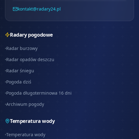
kontakt@radary24.pl
Radary pogodowe
Radar burzowy
Radar opadów deszczu
Radar śniegu
Pogoda dziś
Pogoda długoterminowa 16 dni
Archiwum pogody
Temperatura wody
Temperatura wody