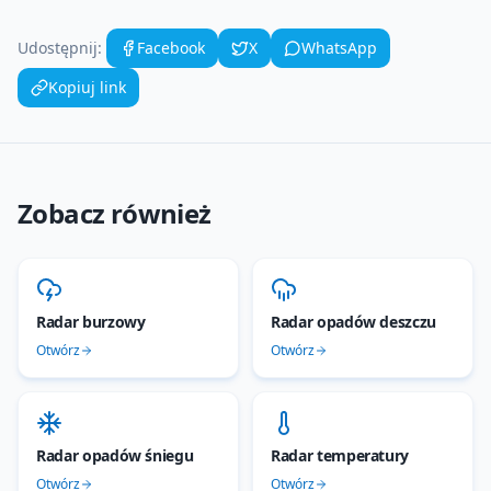
Udostępnij:
Facebook
X
WhatsApp
Kopiuj link
Zobacz również
Radar burzowy
Radar opadów deszczu
Otwórz
Otwórz
Radar opadów śniegu
Radar temperatury
Otwórz
Otwórz