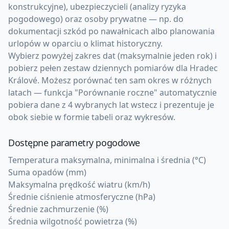
konstrukcyjne), ubezpieczycieli (analizy ryzyka
pogodowego) oraz osoby prywatne — np. do
dokumentacji szkód po nawałnicach albo planowania
urlopów w oparciu o klimat historyczny.
Wybierz powyżej zakres dat (maksymalnie jeden rok) i
pobierz pełen zestaw dziennych pomiarów dla Hradec
Králové. Możesz porównać ten sam okres w różnych
latach — funkcja "Porównanie roczne" automatycznie
pobiera dane z 4 wybranych lat wstecz i prezentuje je
obok siebie w formie tabeli oraz wykresów.
Dostępne parametry pogodowe
Temperatura maksymalna, minimalna i średnia (°C)
Suma opadów (mm)
Maksymalna prędkość wiatru (km/h)
Średnie ciśnienie atmosferyczne (hPa)
Średnie zachmurzenie (%)
Średnia wilgotność powietrza (%)