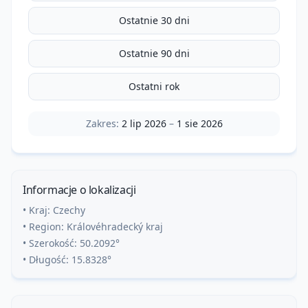
Ostatnie 30 dni
Ostatnie 90 dni
Ostatni rok
Zakres:
2 lip 2026
–
1 sie 2026
Informacje o lokalizacji
• Kraj:
Czechy
• Region:
Královéhradecký kraj
• Szerokość:
50.2092
°
• Długość:
15.8328
°