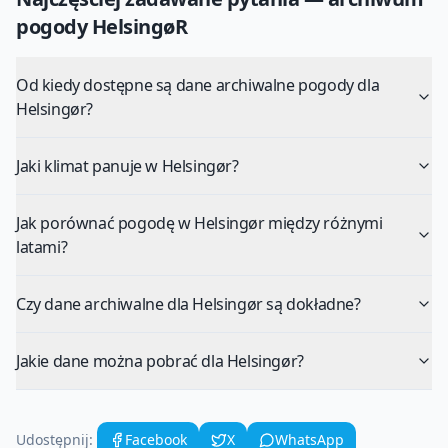
pogody
HelsingøR
Od kiedy dostępne są dane archiwalne pogody dla
Helsingør?
Jaki klimat panuje w Helsingør?
Jak porównać pogodę w Helsingør między różnymi
latami?
Czy dane archiwalne dla Helsingør są dokładne?
Jakie dane można pobrać dla Helsingør?
Udostępnij:
Facebook
X
WhatsApp