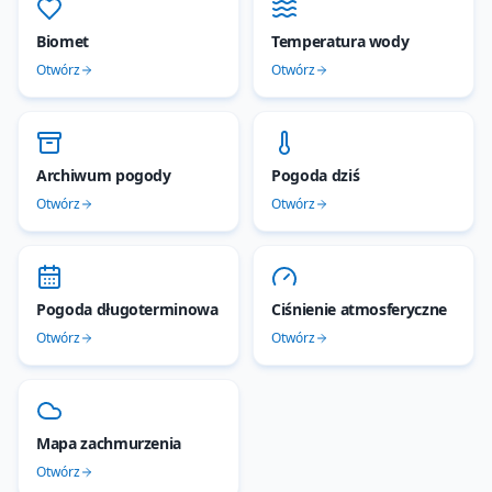
Biomet
Temperatura wody
Otwórz
Otwórz
Archiwum pogody
Pogoda dziś
Otwórz
Otwórz
Pogoda długoterminowa
Ciśnienie atmosferyczne
Otwórz
Otwórz
Mapa zachmurzenia
Otwórz