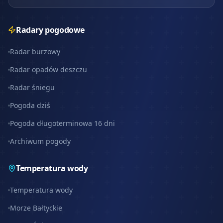
Radary pogodowe
Radar burzowy
Radar opadów deszczu
Radar śniegu
Pogoda dziś
Pogoda długoterminowa 16 dni
Archiwum pogody
Temperatura wody
Temperatura wody
Morze Bałtyckie