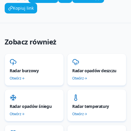
Kopiuj link
Zobacz również
Radar burzowy
Radar opadów deszczu
Otwórz
Otwórz
Radar opadów śniegu
Radar temperatury
Otwórz
Otwórz