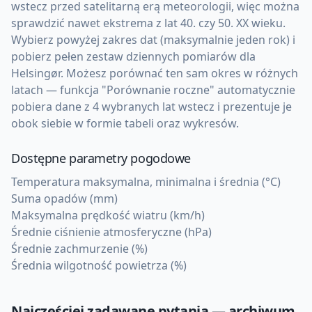
wstecz przed satelitarną erą meteorologii, więc można
sprawdzić nawet ekstrema z lat 40. czy 50. XX wieku.
Wybierz powyżej zakres dat (maksymalnie jeden rok) i
pobierz pełen zestaw dziennych pomiarów dla
Helsingør. Możesz porównać ten sam okres w różnych
latach — funkcja "Porównanie roczne" automatycznie
pobiera dane z 4 wybranych lat wstecz i prezentuje je
obok siebie w formie tabeli oraz wykresów.
Dostępne parametry pogodowe
Temperatura maksymalna, minimalna i średnia (°C)
Suma opadów (mm)
Maksymalna prędkość wiatru (km/h)
Średnie ciśnienie atmosferyczne (hPa)
Średnie zachmurzenie (%)
Średnia wilgotność powietrza (%)
Najczęściej zadawane pytania — archiwum