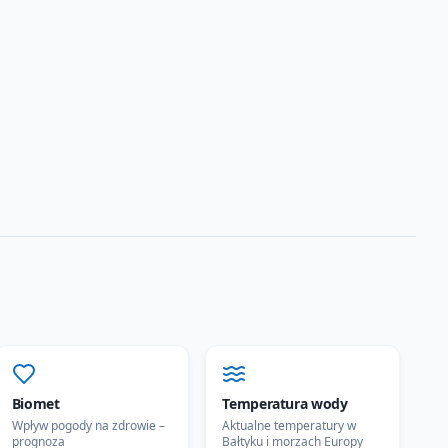
Biomet
Temperatura wody
Wpływ pogody na zdrowie –
Aktualne temperatury w
prognoza
Bałtyku i morzach Europy