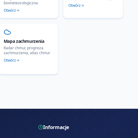
biometeorologiczna
Otwórz
Otwórz
Mapa zachmurzenia
Radar chmur, prognoza
zachmurzenia, atlas chmur
Otwórz
Informacje