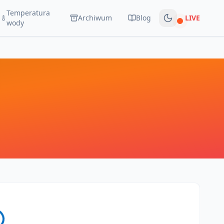
Temperatura
Archiwum
Blog
LIVE
Na żywo
wody