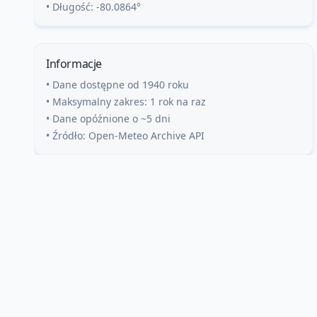
• Długość:
-80.0864
°
Informacje
• Dane dostępne od 1940 roku
• Maksymalny zakres: 1 rok na raz
• Dane opóźnione o ~5 dni
• Źródło: Open-Meteo Archive API