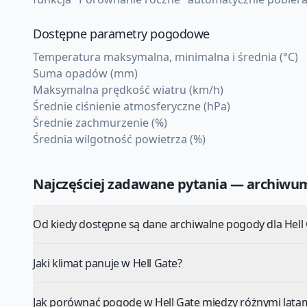
Dostępne parametry pogodowe
Temperatura maksymalna, minimalna i średnia (°C)
Suma opadów (mm)
Maksymalna prędkość wiatru (km/h)
Średnie ciśnienie atmosferyczne (hPa)
Średnie zachmurzenie (%)
Średnia wilgotność powietrza (%)
Najczęściej zadawane pytania — archiw
Od kiedy dostępne są dane archiwalne pogody dla Hell
Jaki klimat panuje w Hell Gate?
Jak porównać pogodę w Hell Gate między różnymi lata