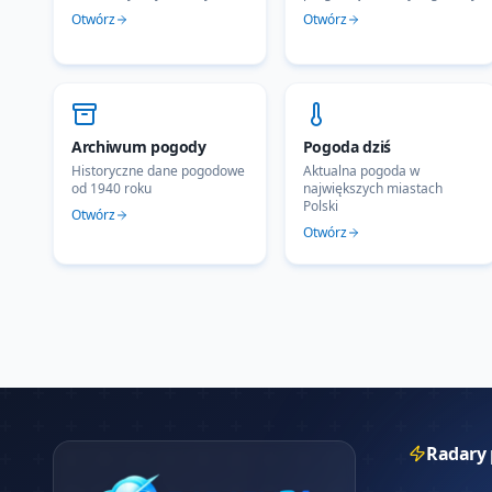
Otwórz
Otwórz
Archiwum pogody
Pogoda dziś
Historyczne dane pogodowe
Aktualna pogoda w
od 1940 roku
największych miastach
Polski
Otwórz
Otwórz
Radary