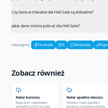
Czy dane archiwalne dla Hell Gate są dokładne?
Jakie dane można pobrać dla Hell Gate?
Udostępnij:
Facebook
X
WhatsApp
Kopi
Zobacz również
Radar burzowy
Radar opadów deszczu
Mapa burz i wyładowań
Aktualna mapa opadów z
atmosferycznych na żywo
prognozą na kolejne godziny