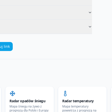
uj link
Radar opadów śniegu
Radar temperatury
Mapa śniegu na żywo z
Mapa temperatury
prognozą dla Polski i Europy
powietrza z prognozą na