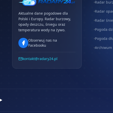
Radar bur
Radar opa
Aktualne dane pogodowe dla
Polski i Europy. Radar burzowy,
Radar śni
opady deszczu, śniegu oraz
Pogoda dz
temperatura wody na żywo.
Pogoda dł
Obserwuj nas na
Facebooku
Archiwum
kontakt@radary24.pl