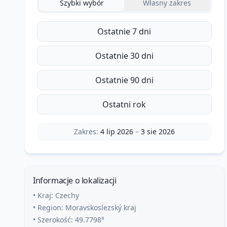
Szybki wybór
Własny zakres
Ostatnie 7 dni
Ostatnie 30 dni
Ostatnie 90 dni
Ostatni rok
Zakres:
4 lip 2026
–
3 sie 2026
Informacje o lokalizacji
• Kraj:
Czechy
• Region:
Moravskoslezský kraj
• Szerokość:
49.7798
°