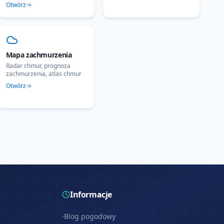
Otwórz
Mapa zachmurzenia
Radar chmur, prognoza
zachmurzenia, atlas chmur
Otwórz
Informacje
Blog pogodowy