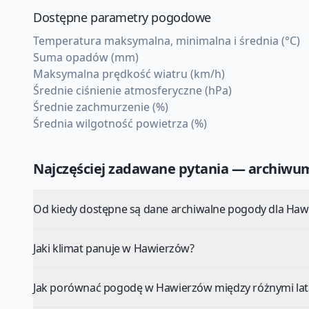
Dostępne parametry pogodowe
Temperatura maksymalna, minimalna i średnia (°C)
Suma opadów (mm)
Maksymalna prędkość wiatru (km/h)
Średnie ciśnienie atmosferyczne (hPa)
Średnie zachmurzenie (%)
Średnia wilgotność powietrza (%)
Najczęściej zadawane pytania — archiw
Od kiedy dostępne są dane archiwalne pogody dla Haw
Jaki klimat panuje w Hawierzów?
Jak porównać pogodę w Hawierzów między różnymi la