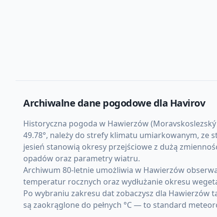
Archiwalne dane pogodowe dla
Havirov
Historyczna pogoda w Hawierzów (Moravskoslezský kra
49.78°, należy do strefy klimatu umiarkowanym, ze 
jesień stanowią okresy przejściowe z dużą zmienno
opadów oraz parametry wiatru.
Archiwum 80-letnie umożliwia w Hawierzów obserwac
temperatur rocznych oraz wydłużanie okresu weget
Po wybraniu zakresu dat zobaczysz dla Hawierzów t
są zaokrąglone do pełnych °C — to standard meteor