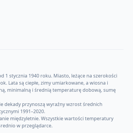
 1 stycznia 1940 roku. Miasto, leżące na szerokości
. Lata są ciepłe, zimy umiarkowane, a wiosna i
lną, minimalną i średnią temperaturę dobową, sumę
ie dekady przynoszą wyraźny wzrost średnich
tycznymi 1991–2020.
nie międzyletnie. Wszystkie wartości temperatury
rednio w przeglądarce.