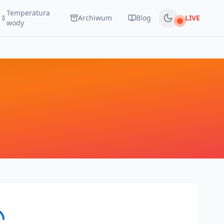
Temperatura
Archiwum
Blog
LIVE
Na żywo
wody