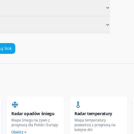
uj link
Radar opadów śniegu
Radar temperatury
Mapa śniegu na żywo z
Mapa temperatury
prognozą dla Polski i Europy
powietrza z prognozą na
kolejne dni
Otwórz