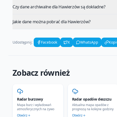
Czy dane archiwalne dla Hawierzów są dokładne?
Jakie dane można pobrać dla Hawierzów?
Udostępnij:
Facebook
X
WhatsApp
Kopi
Zobacz również
Radar burzowy
Radar opadów deszczu
Mapa burz i wyładowań
Aktualna mapa opadów z
atmosferycznych na żywo
prognozą na kolejne godziny
Otwórz
Otwórz