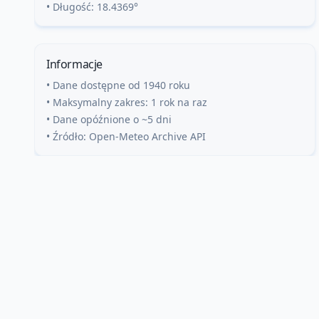
• Długość:
18.4369
°
Informacje
• Dane dostępne od 1940 roku
• Maksymalny zakres: 1 rok na raz
• Dane opóźnione o ~5 dni
• Źródło: Open-Meteo Archive API