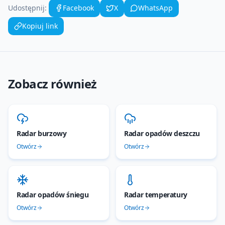
Udostępnij:
Facebook
X
WhatsApp
Kopiuj link
Zobacz również
Radar burzowy
Radar opadów deszczu
Otwórz
Otwórz
Radar opadów śniegu
Radar temperatury
Otwórz
Otwórz