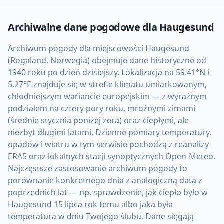
Archiwalne dane pogodowe dla
Haugesund
Archiwum pogody dla miejscowości Haugesund
(Rogaland, Norwegia) obejmuje dane historyczne od
1940 roku po dzień dzisiejszy. Lokalizacja na 59.41°N i
5.27°E znajduje się w strefie klimatu umiarkowanym,
chłodniejszym wariancie europejskim — z wyraźnym
podziałem na cztery pory roku, mroźnymi zimami
(średnie stycznia poniżej zera) oraz ciepłymi, ale
niezbyt długimi latami. Dzienne pomiary temperatury,
opadów i wiatru w tym serwisie pochodzą z reanalizy
ERA5 oraz lokalnych stacji synoptycznych Open-Meteo.
Najczęstsze zastosowanie archiwum pogody to
porównanie konkretnego dnia z analogiczną datą z
poprzednich lat — np. sprawdzenie, jak ciepło było w
Haugesund 15 lipca rok temu albo jaka była
temperatura w dniu Twojego ślubu. Dane sięgają