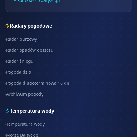
kontakt@radary24.pl
Radary pogodowe
Radar burzowy
Radar opadów deszczu
Radar śniegu
Pogoda dziś
Pogoda długoterminowa 16 dni
Archiwum pogody
Temperatura wody
Temperatura wody
Morze Bałtyckie