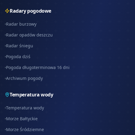
Radary pogodowe
Radar burzowy
Radar opadów deszczu
Radar śniegu
Pogoda dziś
Pogoda długoterminowa 16 dni
Archiwum pogody
Temperatura wody
Temperatura wody
Morze Bałtyckie
Morze Śródziemne