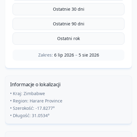
Ostatnie 30 dni
Ostatnie 90 dni
Ostatni rok
Zakres:
6 lip 2026
–
5 sie 2026
Informacje o lokalizacji
• Kraj:
Zimbabwe
• Region:
Harare Province
• Szerokość:
-17.8277
°
• Długość:
31.0534
°