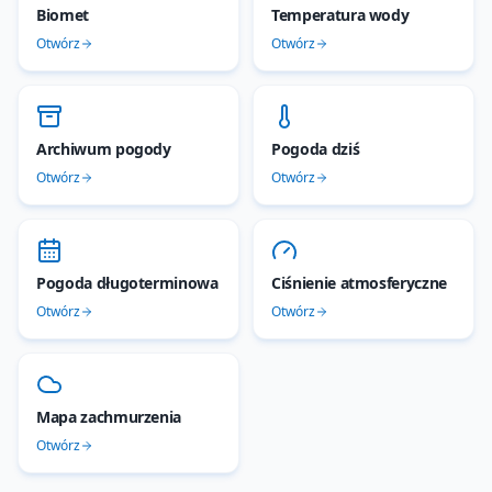
Biomet
Temperatura wody
Otwórz
Otwórz
Archiwum pogody
Pogoda dziś
Otwórz
Otwórz
Pogoda długoterminowa
Ciśnienie atmosferyczne
Otwórz
Otwórz
Mapa zachmurzenia
Otwórz