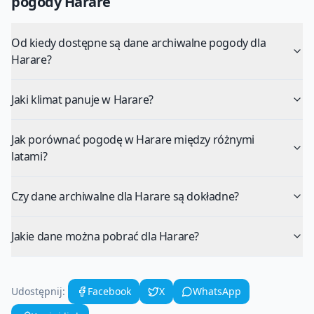
pogody
Harare
Od kiedy dostępne są dane archiwalne pogody dla
Harare?
Jaki klimat panuje w Harare?
Jak porównać pogodę w Harare między różnymi
latami?
Czy dane archiwalne dla Harare są dokładne?
Jakie dane można pobrać dla Harare?
Udostępnij:
Facebook
X
WhatsApp