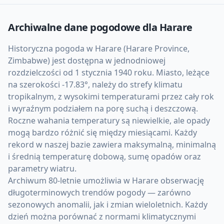
Archiwalne dane pogodowe dla
Harare
Historyczna pogoda w Harare (Harare Province,
Zimbabwe) jest dostępna w jednodniowej
rozdzielczości od 1 stycznia 1940 roku. Miasto, leżące
na szerokości -17.83°, należy do strefy klimatu
tropikalnym, z wysokimi temperaturami przez cały rok
i wyraźnym podziałem na porę suchą i deszczową.
Roczne wahania temperatury są niewielkie, ale opady
mogą bardzo różnić się między miesiącami. Każdy
rekord w naszej bazie zawiera maksymalną, minimalną
i średnią temperaturę dobową, sumę opadów oraz
parametry wiatru.
Archiwum 80-letnie umożliwia w Harare obserwację
długoterminowych trendów pogody — zarówno
sezonowych anomalii, jak i zmian wieloletnich. Każdy
dzień można porównać z normami klimatycznymi