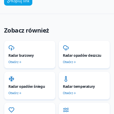
Kopiuj link
Zobacz również
Radar burzowy
Radar opadów deszczu
Otwórz
Otwórz
Radar opadów śniegu
Radar temperatury
Otwórz
Otwórz