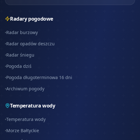
Radary pogodowe
Radar burzowy
Radar opadów deszczu
Radar śniegu
Pogoda dziś
Pogoda długoterminowa 16 dni
Archiwum pogody
Temperatura wody
Temperatura wody
Morze Bałtyckie