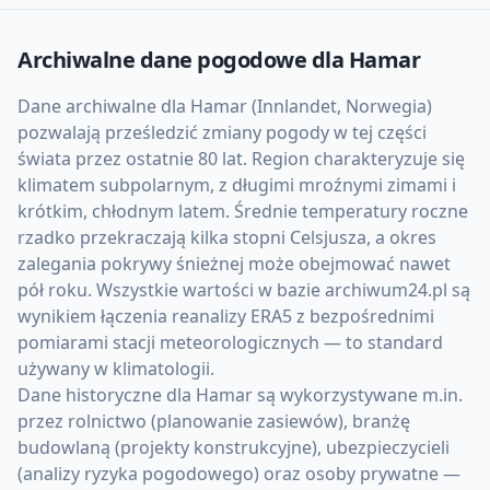
Archiwalne dane pogodowe dla
Hamar
Dane archiwalne dla Hamar (Innlandet, Norwegia)
pozwalają prześledzić zmiany pogody w tej części
świata przez ostatnie 80 lat. Region charakteryzuje się
klimatem subpolarnym, z długimi mroźnymi zimami i
krótkim, chłodnym latem. Średnie temperatury roczne
rzadko przekraczają kilka stopni Celsjusza, a okres
zalegania pokrywy śnieżnej może obejmować nawet
pół roku. Wszystkie wartości w bazie archiwum24.pl są
wynikiem łączenia reanalizy ERA5 z bezpośrednimi
pomiarami stacji meteorologicznych — to standard
używany w klimatologii.
Dane historyczne dla Hamar są wykorzystywane m.in.
przez rolnictwo (planowanie zasiewów), branżę
budowlaną (projekty konstrukcyjne), ubezpieczycieli
(analizy ryzyka pogodowego) oraz osoby prywatne —