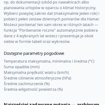
np. do dokumentacji szkód po nawałnicach albo
planowania urlopów w oparciu o klimat historyczny.
Wybierz powyżej zakres dat (maksymalnie jeden rok) i
pobierz pełen zestaw dziennych pomiarów dla Hamar.
Możesz porównać ten sam okres w różnych latach —
funkcja "Porównanie roczne" automatycznie pobiera
dane z 4 wybranych lat wstecz i prezentuje je obok
siebie w formie tabeli oraz wykresów.
Dostępne parametry pogodowe
Temperatura maksymalna, minimalna i średnia (°C)
Suma opadów (mm)
Maksymalna prędkość wiatru (km/h)
Średnie ciśnienie atmosferyczne (hPa)
Średnie zachmurzenie (%)
Średnia wilgotność powietrza (%)
Najczęściej zadawane pytania — archiwum