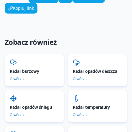
Kopiuj link
Zobacz również
Radar burzowy
Radar opadów deszczu
Otwórz
Otwórz
Radar opadów śniegu
Radar temperatury
Otwórz
Otwórz