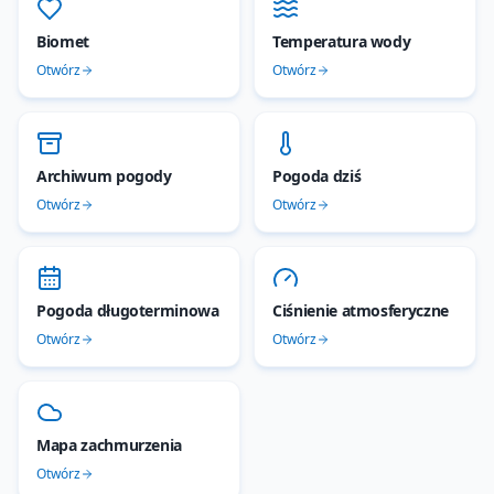
Biomet
Temperatura wody
Otwórz
Otwórz
Archiwum pogody
Pogoda dziś
Otwórz
Otwórz
Pogoda długoterminowa
Ciśnienie atmosferyczne
Otwórz
Otwórz
Mapa zachmurzenia
Otwórz