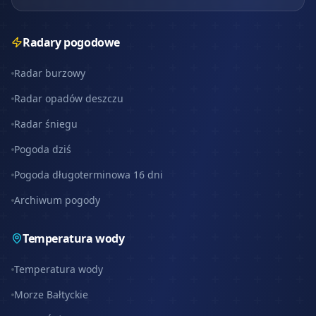
Radary pogodowe
Radar burzowy
Radar opadów deszczu
Radar śniegu
Pogoda dziś
Pogoda długoterminowa 16 dni
Archiwum pogody
Temperatura wody
Temperatura wody
Morze Bałtyckie