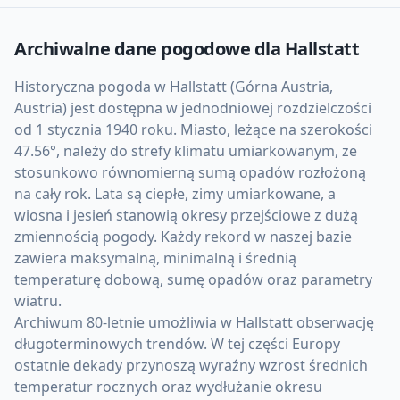
Archiwalne dane pogodowe dla
Hallstatt
Historyczna pogoda w Hallstatt (Górna Austria,
Austria) jest dostępna w jednodniowej rozdzielczości
od 1 stycznia 1940 roku. Miasto, leżące na szerokości
47.56°, należy do strefy klimatu umiarkowanym, ze
stosunkowo równomierną sumą opadów rozłożoną
na cały rok. Lata są ciepłe, zimy umiarkowane, a
wiosna i jesień stanowią okresy przejściowe z dużą
zmiennością pogody. Każdy rekord w naszej bazie
zawiera maksymalną, minimalną i średnią
temperaturę dobową, sumę opadów oraz parametry
wiatru.
Archiwum 80-letnie umożliwia w Hallstatt obserwację
długoterminowych trendów. W tej części Europy
ostatnie dekady przynoszą wyraźny wzrost średnich
temperatur rocznych oraz wydłużanie okresu