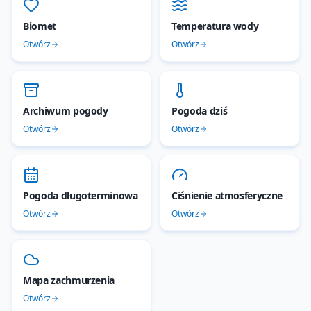
Biomet
Temperatura wody
Otwórz
Otwórz
Archiwum pogody
Pogoda dziś
Otwórz
Otwórz
Pogoda długoterminowa
Ciśnienie atmosferyczne
Otwórz
Otwórz
Mapa zachmurzenia
Otwórz