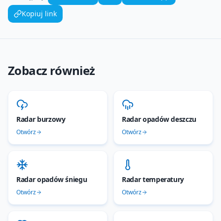
Kopiuj link
Zobacz również
Radar burzowy
Radar opadów deszczu
Otwórz
Otwórz
Radar opadów śniegu
Radar temperatury
Otwórz
Otwórz