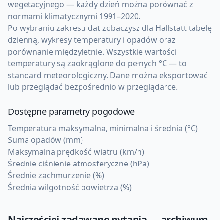
wegetacyjnego — każdy dzień można porównać z
normami klimatycznymi 1991–2020.
Po wybraniu zakresu dat zobaczysz dla Hallstatt tabelę
dzienną, wykresy temperatury i opadów oraz
porównanie międzyletnie. Wszystkie wartości
temperatury są zaokrąglone do pełnych °C — to
standard meteorologiczny. Dane można eksportować
lub przeglądać bezpośrednio w przeglądarce.
Dostępne parametry pogodowe
Temperatura maksymalna, minimalna i średnia (°C)
Suma opadów (mm)
Maksymalna prędkość wiatru (km/h)
Średnie ciśnienie atmosferyczne (hPa)
Średnie zachmurzenie (%)
Średnia wilgotność powietrza (%)
Najczęściej zadawane pytania — archiwum