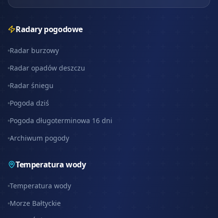
Radary pogodowe
Radar burzowy
Radar opadów deszczu
Radar śniegu
Pogoda dziś
Pogoda długoterminowa 16 dni
Archiwum pogody
Temperatura wody
Temperatura wody
Morze Bałtyckie