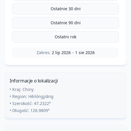
Ostatnie 30 dni
Ostatnie 90 dni
Ostatni rok
Zakres:
2 lip 2026
–
1 sie 2026
Informacje o lokalizacji
• Kraj:
Chiny
• Region:
Hēilóngjiāng
• Szerokość:
47.2322
°
• Długość:
126.9809
°