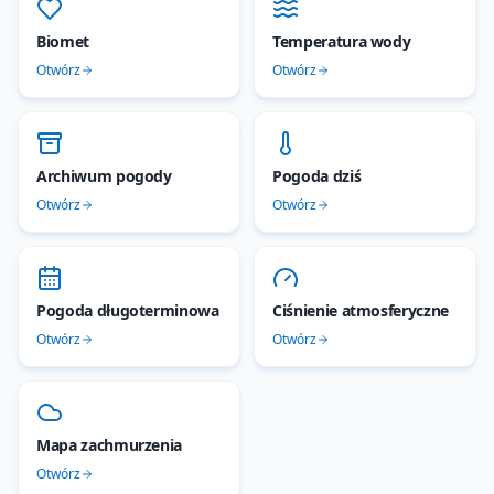
Biomet
Temperatura wody
Otwórz
Otwórz
Archiwum pogody
Pogoda dziś
Otwórz
Otwórz
Pogoda długoterminowa
Ciśnienie atmosferyczne
Otwórz
Otwórz
Mapa zachmurzenia
Otwórz