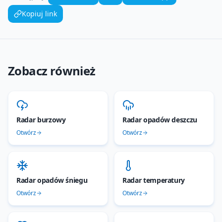
Kopiuj link
Zobacz również
Radar burzowy
Radar opadów deszczu
Otwórz
Otwórz
Radar opadów śniegu
Radar temperatury
Otwórz
Otwórz