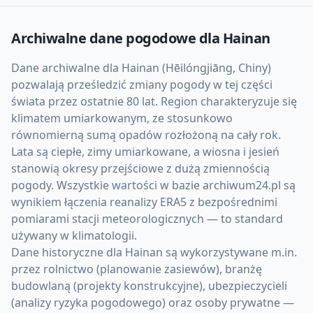
Archiwalne dane pogodowe dla
Hainan
Dane archiwalne dla Hainan (Hēilóngjiāng, Chiny)
pozwalają prześledzić zmiany pogody w tej części
świata przez ostatnie 80 lat. Region charakteryzuje się
klimatem umiarkowanym, ze stosunkowo
równomierną sumą opadów rozłożoną na cały rok.
Lata są ciepłe, zimy umiarkowane, a wiosna i jesień
stanowią okresy przejściowe z dużą zmiennością
pogody. Wszystkie wartości w bazie archiwum24.pl są
wynikiem łączenia reanalizy ERA5 z bezpośrednimi
pomiarami stacji meteorologicznych — to standard
używany w klimatologii.
Dane historyczne dla Hainan są wykorzystywane m.in.
przez rolnictwo (planowanie zasiewów), branżę
budowlaną (projekty konstrukcyjne), ubezpieczycieli
(analizy ryzyka pogodowego) oraz osoby prywatne —