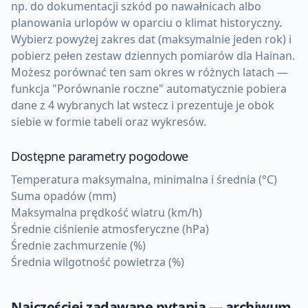
np. do dokumentacji szkód po nawałnicach albo
planowania urlopów w oparciu o klimat historyczny.
Wybierz powyżej zakres dat (maksymalnie jeden rok) i
pobierz pełen zestaw dziennych pomiarów dla Hainan.
Możesz porównać ten sam okres w różnych latach —
funkcja "Porównanie roczne" automatycznie pobiera
dane z 4 wybranych lat wstecz i prezentuje je obok
siebie w formie tabeli oraz wykresów.
Dostępne parametry pogodowe
Temperatura maksymalna, minimalna i średnia (°C)
Suma opadów (mm)
Maksymalna prędkość wiatru (km/h)
Średnie ciśnienie atmosferyczne (hPa)
Średnie zachmurzenie (%)
Średnia wilgotność powietrza (%)
Najczęściej zadawane pytania — archiwum