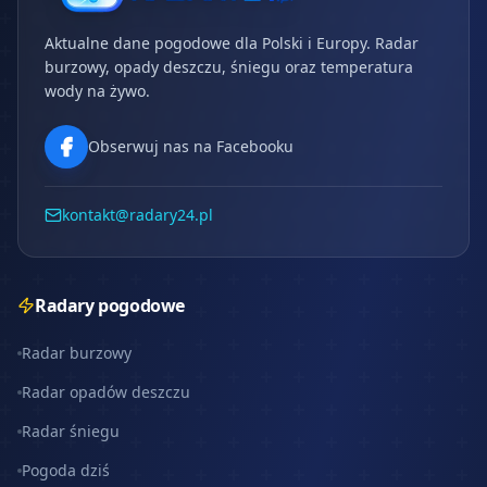
Aktualne dane pogodowe dla Polski i Europy. Radar
burzowy, opady deszczu, śniegu oraz temperatura
wody na żywo.
Obserwuj nas na Facebooku
kontakt@radary24.pl
Radary pogodowe
Radar burzowy
Radar opadów deszczu
Radar śniegu
Pogoda dziś