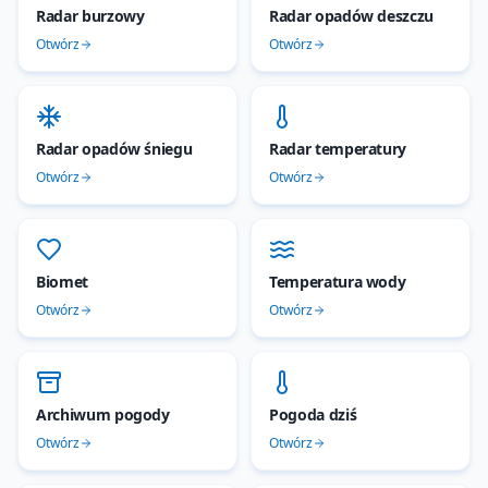
Radar burzowy
Radar opadów deszczu
Otwórz
Otwórz
Radar opadów śniegu
Radar temperatury
Otwórz
Otwórz
Biomet
Temperatura wody
Otwórz
Otwórz
Archiwum pogody
Pogoda dziś
Otwórz
Otwórz