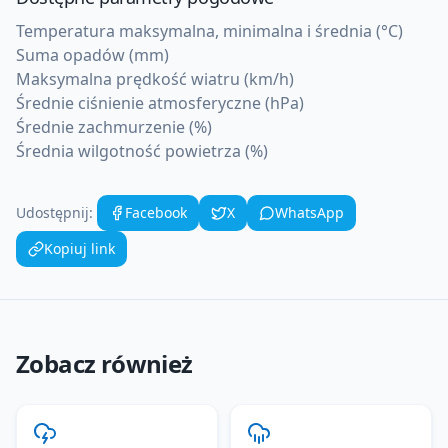
Temperatura maksymalna, minimalna i średnia (°C)
Suma opadów (mm)
Maksymalna prędkość wiatru (km/h)
Średnie ciśnienie atmosferyczne (hPa)
Średnie zachmurzenie (%)
Średnia wilgotność powietrza (%)
Udostępnij:
Facebook
X
WhatsApp
Kopiuj link
Zobacz również